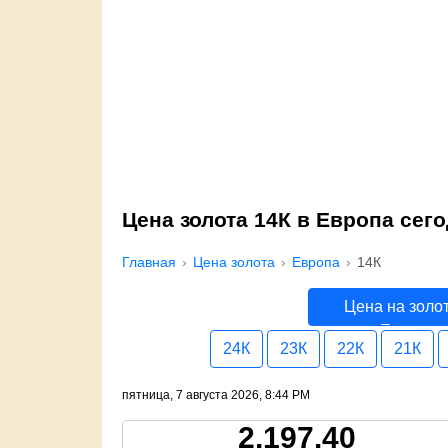
Цена золота 14К в Европа сег
Главная
Цена золота
Европа
14К
Цена на золо
Европа
24К
23К
22К
21К
пятница, 7 августа 2026, 8:44 PM
2,197.40