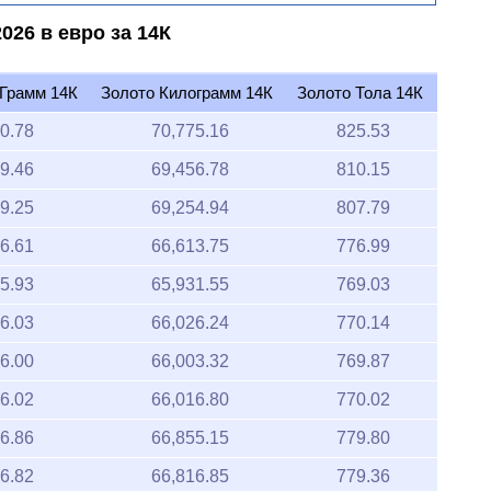
026 в евро за 14К
 Грамм 14К
Золото Килограмм 14К
Золото Тола 14К
0.78
70,775.16
825.53
9.46
69,456.78
810.15
9.25
69,254.94
807.79
6.61
66,613.75
776.99
5.93
65,931.55
769.03
6.03
66,026.24
770.14
6.00
66,003.32
769.87
6.02
66,016.80
770.02
6.86
66,855.15
779.80
6.82
66,816.85
779.36