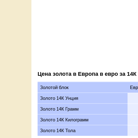
Цена золота в Европа в евро за 14К
Золотой блок
Евр
Золото 14К Унция
Золото 14К Грамм
Золото 14К Килограмм
Золото 14К Тола