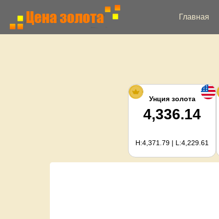
Главная
Унция золота
4,336.14
H:4,371.79 | L:4,229.61