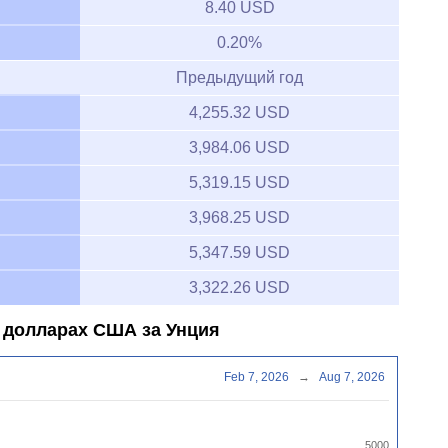
8.40 USD
0.20%
Предыдущий год
4,255.32 USD
3,984.06 USD
5,319.15 USD
3,968.25 USD
5,347.59 USD
3,322.26 USD
в долларах США за Унция
Feb 7, 2026
→
Aug 7, 2026
5000