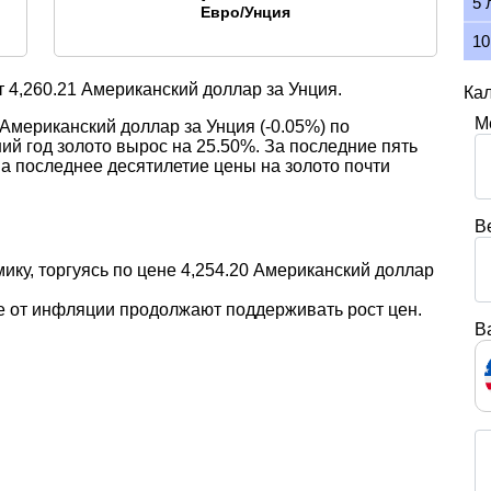
5 
Евро/Унция
10
т
4,260.21
Американский доллар за Унция.
Кал
М
 Американский доллар за Унция (-0.05%) по
й год золото вырос на 25.50%. За последние пять
За последнее десятилетие цены на золото почти
В
мику, торгуясь по цене 4,254.20 Американский доллар
е от инфляции продолжают поддерживать рост цен.
В