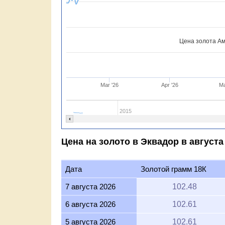
Цена золота Ам
Mar '26
Apr '26
Ma
2015
Цена на золото в Эквадор в август
Дата
Золотой грамм 18К
7 августа 2026
102.48
6 августа 2026
102.61
5 августа 2026
102.61