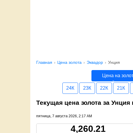
Главная
Цена золота
Эквадор
Унция
Цена на золо
Эквадор
24К
23К
22К
21К
Текущая цена золота за Унция
пятница, 7 августа 2026, 2:17 AM
4,260.21