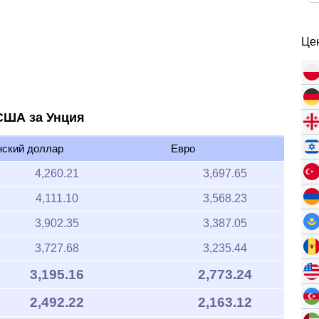
Цен
 США за Унция
нский доллар
Евро
4,260.21
3,697.65
4,111.10
3,568.23
3,902.35
3,387.05
3,727.68
3,235.44
3,195.16
2,773.24
2,492.22
2,163.12