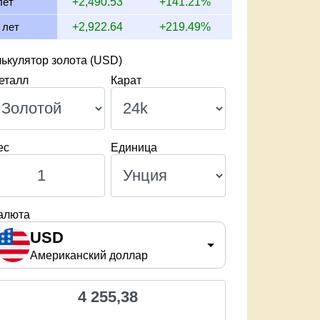
лет
+2,490.53
+141.21%
 лет
+2,922.64
+219.49%
ькулятор золота (USD)
еталл
Карат
ес
Единица
алюта
USD
Американский доллар
4 255,38