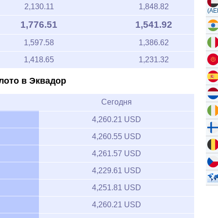
2,130.11
1,848.82
(AE
1,776.51
1,541.92
1,597.58
1,386.62
1,418.65
1,231.32
лото в Эквадор
Сегодня
4,260.21 USD
4,260.55 USD
4,261.57 USD
4,229.61 USD
4,251.81 USD
4,260.21 USD