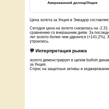
Американский доллар/Унция
Цена золота за Унция в Эквадор составляе
Сегодня цена на золото снизилась на -2.31
сравнению со вчерашним днём. За последни
лет золото более чем удвоился (+141.2%). 
утроились.
💬 Интерпретация рынка
золото демонстрирует в целом bullish дина
за Унция.
Спрос на защитные активы и хеджировани