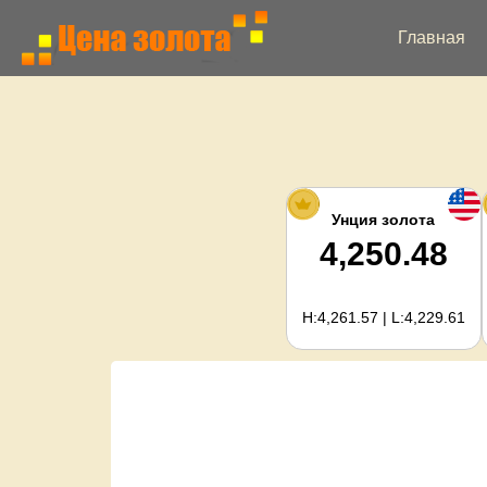
Главная
Унция золота
4,250.48
H:4,261.57 | L:4,229.61