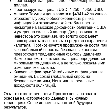
Прогнозируемая цена: 4250 - 4450 Американский
доллар.
Прогнозируемая цена в USD: 4,250 - 4,450 USD.
Анализ: Текущая цена золота в $4341.42 за унцию
отражает глубокую обеспокоенность рынка
инфляцией и экономической стабильностью,
несмотря на высокие доходности облигаций США
и умеренно сильный доллар. Для розничного
инвестора это означает, что золото сохраняет
свою привлекательность как средство сохранения
капитала. Прогнозируется продолжение роста, так
как глобальный спрос на безопасные активы
превосходит традиционные факторы давления.
Важно понимать, что местная цена определяется
мировыми тенденциями, а не только локальными
изменениями валюты.
Ключевые факторы: Устойчивые инфляционные
ожидания, Высокий глобальный спрос на
безопасные активы, Негативные реальные
доходности облигаций.
Отказ от ответственности: Прогноз цены на золото
основан на исторических данных и рыночных
тенденциях. Он не является гарантией будущих
результатов.