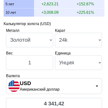
5 лет
+2,623.21
+152.67%
10 лет
+3,008.09
+225.61%
Калькулятор золота (USD)
Металл
Карат
Вес
Единица
Валюта
USD
Американский доллар
4 341,42