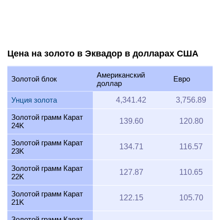
Цена на золото в Эквадор в долларах США
Американский
Золотой блок
Евро
доллар
Унция золота
4,341.42
3,756.89
Золотой грамм Карат
139.60
120.80
24K
Золотой грамм Карат
134.71
116.57
23K
Золотой грамм Карат
127.87
110.65
22K
Золотой грамм Карат
122.15
105.70
21K
Золотой грамм Карат