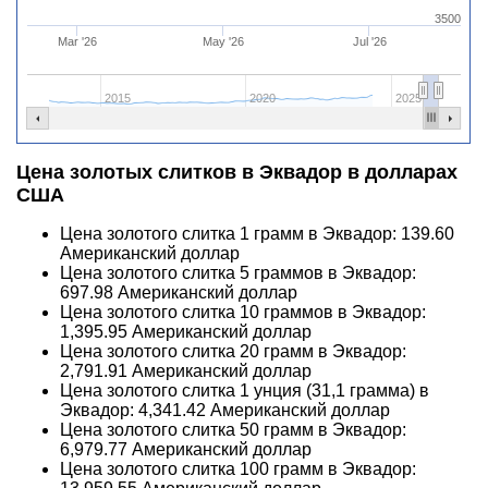
3500
Mar '26
May '26
Jul '26
2015
2020
2025
Цена золотых слитков в Эквадор в долларах
США
Цена золотого слитка 1 грамм в Эквадор:
139.60
Американский доллар
Цена золотого слитка 5 граммов в Эквадор:
697.98
Американский доллар
Цена золотого слитка 10 граммов в Эквадор:
1,395.95
Американский доллар
Цена золотого слитка 20 грамм в Эквадор:
2,791.91
Американский доллар
Цена золотого слитка 1 унция (31,1 грамма) в
Эквадор:
4,341.42
Американский доллар
Цена золотого слитка 50 грамм в Эквадор:
6,979.77
Американский доллар
Цена золотого слитка 100 грамм в Эквадор: