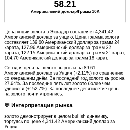
58.21
Американский доллар/Грамм 10K
Цена унции золота в Эквадор составляет
4,341.42
Американский доллар за унцию, Цена грамма золота
составляет
139.60
Американский доллар за грамм 24
карата,
127.96
Американский доллар за грамм 22
карата,
122.15
Американский доллар за грамм 21 карат,
104.70
Американский доллар за грамм 18 карат.
Сегодня цена на золото выросла на 89.61
Американский доллар за Унция (+2.11%) по сравнению
со вчерашним днём. За последний год золото вырос на
27.64%. За последние пять лет золото более чем
удвоился (+152.7%). За последнее десятилетие цены
на золото почти утроились.
💬 Интерпретация рынка
золото демонстрирует в целом bullish динамику,
торгуясь по цене 4,341.42 Американский доллар за
Унция.