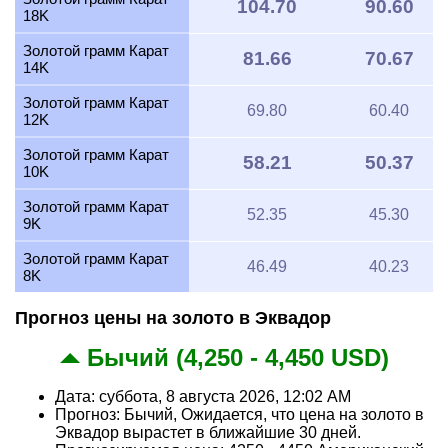
104.70
90.60
18K
Золотой грамм Карат
81.66
70.67
14K
Золотой грамм Карат
69.80
60.40
12K
Золотой грамм Карат
58.21
50.37
10K
Золотой грамм Карат
52.35
45.30
9K
Золотой грамм Карат
46.49
40.23
8K
Прогноз цены на золото в Эквадор
Бычий (4,250 - 4,450 USD)
Дата: суббота, 8 августа 2026, 12:02 AM
Прогноз: Бычий, Ожидается, что цена на золото в
Эквадор вырастет в ближайшие 30 дней.