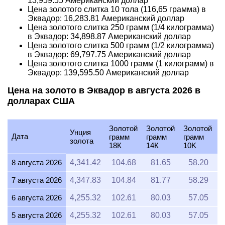
13,959.55
Американский доллар
Цена золотого слитка 10 тола (116,65 грамма) в
Эквадор:
16,283.81
Американский доллар
Цена золотого слитка 250 грамм (1/4 килограмма)
в Эквадор:
34,898.87
Американский доллар
Цена золотого слитка 500 грамм (1/2 килограмма)
в Эквадор:
69,797.75
Американский доллар
Цена золотого слитка 1000 грамм (1 килограмм) в
Эквадор:
139,595.50
Американский доллар
Цена на золото в Эквадор в августа 2026 в
долларах США
Золотой
Золотой
Золотой
Унция
Дата
грамм
грамм
грамм
золота
18К
14К
10K
8 августа 2026
4,341.42
104.68
81.65
58.20
7 августа 2026
4,347.83
104.84
81.77
58.29
6 августа 2026
4,255.32
102.61
80.03
57.05
5 августа 2026
4,255.32
102.61
80.03
57.05