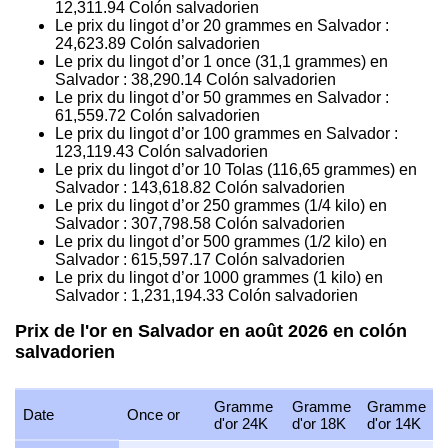
12,311.94
Colón salvadorien
Le prix du lingot d’or 20 grammes en Salvador :
24,623.89
Colón salvadorien
Le prix du lingot d’or 1 once (31,1 grammes) en
Salvador :
38,290.14
Colón salvadorien
Le prix du lingot d’or 50 grammes en Salvador :
61,559.72
Colón salvadorien
Le prix du lingot d’or 100 grammes en Salvador :
123,119.43
Colón salvadorien
Le prix du lingot d’or 10 Tolas (116,65 grammes) en
Salvador :
143,618.82
Colón salvadorien
Le prix du lingot d’or 250 grammes (1/4 kilo) en
Salvador :
307,798.58
Colón salvadorien
Le prix du lingot d’or 500 grammes (1/2 kilo) en
Salvador :
615,597.17
Colón salvadorien
Le prix du lingot d’or 1000 grammes (1 kilo) en
Salvador :
1,231,194.33
Colón salvadorien
Prix de l'or en Salvador en août 2026 en colón
salvadorien
Gramme
Gramme
Gramme
Date
Once or
d'or 24K
d'or 18K
d'or 14K