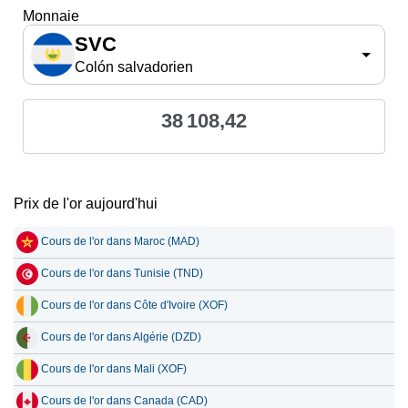
Monnaie
SVC
Colón salvadorien
38 108,42
Prix de l'or aujourd'hui
Cours de l'or dans Maroc (MAD)
Cours de l'or dans Tunisie (TND)
Cours de l'or dans Côte d'Ivoire (XOF)
Cours de l'or dans Algérie (DZD)
Cours de l'or dans Mali (XOF)
Cours de l'or dans Canada (CAD)