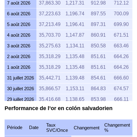
7 août 2026
37,863.30
1,217.31
912.98
712.12
6 août 2026
37,223.63
1,196.74
897.55
700.09
5 août 2026
37,213.49
1,196.41
897.31
699.90
4 août 2026
35,703.70
1,147.87
860.91
671.51
3 août 2026
35,275.63
1,134.11
850.58
663.46
2 août 2026
35,318.29
1,135.48
851.61
664.26
1 août 2026
35,318.29
1,135.48
851.61
664.26
31 juillet 2026
35,442.71
1,139.48
854.61
666.60
30 juillet 2026
35,866.57
1,153.11
864.83
674.57
29 juillet 2026
35,416.68
1,138.65
853.98
666.11
Performance de l’or en colón salvadorien
28 juillet 2026
35,279.75
1,134.24
850.68
663.53
27 juillet 2026
35,719.08
1,148.37
861.28
671.80
Taux
Changement
Période
Date
Changement
SVC/Once
%
26 juillet 2026
35,435.55
1,139.25
854.44
666.46