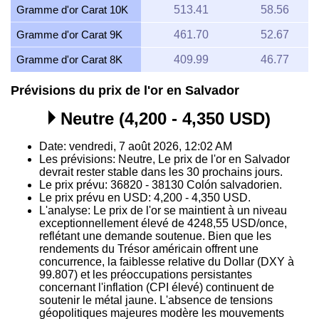
Gramme d'or Carat 10K
513.41
58.56
Gramme d'or Carat 9K
461.70
52.67
Gramme d'or Carat 8K
409.99
46.77
Prévisions du prix de l'or en Salvador
Neutre (4,200 - 4,350 USD)
Date: vendredi, 7 août 2026, 12:02 AM
Les prévisions: Neutre, Le prix de l'or en Salvador
devrait rester stable dans les 30 prochains jours.
Le prix prévu: 36820 - 38130 Colón salvadorien.
Le prix prévu en USD: 4,200 - 4,350 USD.
L'analyse: Le prix de l'or se maintient à un niveau
exceptionnellement élevé de 4248,55 USD/once,
reflétant une demande soutenue. Bien que les
rendements du Trésor américain offrent une
concurrence, la faiblesse relative du Dollar (DXY à
99.807) et les préoccupations persistantes
concernant l'inflation (CPI élevé) continuent de
soutenir le métal jaune. L'absence de tensions
géopolitiques majeures modère les mouvements