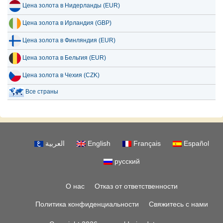
Цена золота в Нидерланды (EUR)
Цена золота в Ирландия (GBP)
Цена золота в Финляндия (EUR)
Цена золота в Бельгия (EUR)
Цена золота в Чехия (CZK)
Все страны
العربية
English
Français
Español
русский
О нас
Отказ от ответственности
Политика конфиденциальности
Свяжитесь с нами