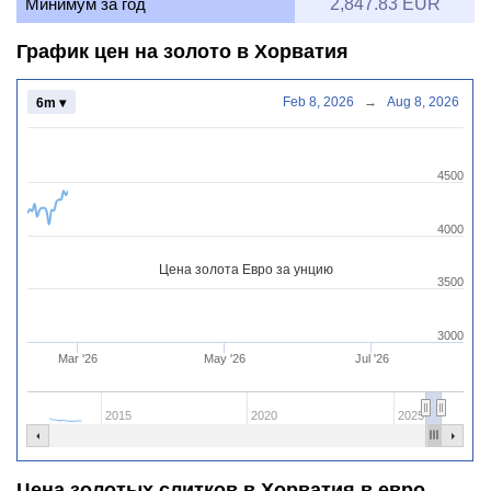
Минимум за год
2,847.83 EUR
График цен на золото в Хорватия
Feb 8, 2026
→
Aug 8, 2026
6m ▾
4500
4000
Цена золота Евро за унцию
3500
3000
Mar '26
May '26
Jul '26
2015
2020
2025
Цена золотых слитков в Хорватия в евро