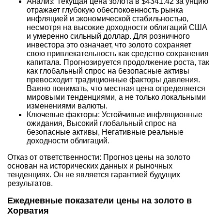
Анализ: Текущая цена золота в $4341.42 за унцию
отражает глубокую обеспокоенность рынка
инфляцией и экономической стабильностью,
несмотря на высокие доходности облигаций США
и умеренно сильный доллар. Для розничного
инвестора это означает, что золото сохраняет
свою привлекательность как средство сохранения
капитала. Прогнозируется продолжение роста, так
как глобальный спрос на безопасные активы
превосходит традиционные факторы давления.
Важно понимать, что местная цена определяется
мировыми тенденциями, а не только локальными
изменениями валюты.
Ключевые факторы: Устойчивые инфляционные
ожидания, Высокий глобальный спрос на
безопасные активы, Негативные реальные
доходности облигаций.
Отказ от ответственности: Прогноз цены на золото
основан на исторических данных и рыночных
тенденциях. Он не является гарантией будущих
результатов.
Ежедневные показатели цены на золото в
Хорватия