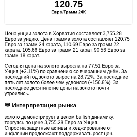
120.75
Евро/Грамм 24К
Цена унции золота в Хорватия составляет
3,755.28
Евро за унцию, Цена грамма золота составляет
120.75
Евро за грамм 24 карата,
110.69
Евро за грамм 22
карата,
105.66
Евро за грамм 21 карат,
90.56
Евро за
грамм 18 карат.
Сегодня цена на золото выросла на 77.51 Евро за
Унция (+2.11%) по сравнению со вчерашним днём. За
последний год золото вырос на 28.72%. За последние
пять лет золото более чем удвоился (+156.8%). За
последнее десятилетие цены на золото почти
утроились.
💬 Интерпретация рынка
золото демонстрирует в целом bullish динамику,
торгуясь по цене 3,755.28 Евро за Унция.
Спрос на защитные активы и хеджирование от
инфляции продолжают поддерживать рост цен.