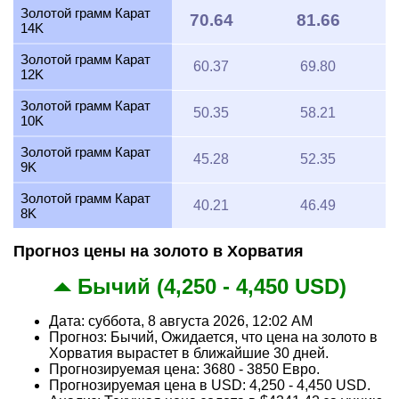
Золотой грамм Карат
70.64
81.66
14K
Золотой грамм Карат
60.37
69.80
12K
Золотой грамм Карат
50.35
58.21
10K
Золотой грамм Карат
45.28
52.35
9K
Золотой грамм Карат
40.21
46.49
8K
Прогноз цены на золото в Хорватия
Бычий (4,250 - 4,450 USD)
Дата: суббота, 8 августа 2026, 12:02 AM
Прогноз: Бычий, Ожидается, что цена на золото в
Хорватия вырастет в ближайшие 30 дней.
Прогнозируемая цена: 3680 - 3850 Евро.
Прогнозируемая цена в USD: 4,250 - 4,450 USD.