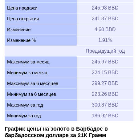
Цена продажи
245.98 BBD
Цена открытия
241.37 BBD
Изменение
4.60 BBD
Изменение %
1.91%
Предыдущий год
Максимум за месяц
245.97 BBD
Минимум за месяц
224.15 BBD
Максимум за 6 месяцев
299.27 BBD
Минимум за 6 месяцев
223.26 BBD
Максимум за год
300.87 BBD
Минимум за год
186.92 BBD
График цены на золото в Барбадос в
барбадосском долларе за 21К Грамм