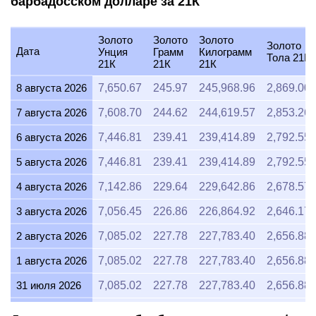
барбадосском долларе за 21К
Золото
Золото
Золото
Золото
Дата
Унция
Грамм
Килограмм
Тола 21К
21К
21К
21К
8 августа 2026
7,650.67
245.97
245,968.96
2,869.00
7 августа 2026
7,608.70
244.62
244,619.57
2,853.26
6 августа 2026
7,446.81
239.41
239,414.89
2,792.55
5 августа 2026
7,446.81
239.41
239,414.89
2,792.55
4 августа 2026
7,142.86
229.64
229,642.86
2,678.57
3 августа 2026
7,056.45
226.86
226,864.92
2,646.17
2 августа 2026
7,085.02
227.78
227,783.40
2,656.88
1 августа 2026
7,085.02
227.78
227,783.40
2,656.88
31 июля 2026
7,085.02
227.78
227,783.40
2,656.88
30 июля 2026
7,172.13
230.58
230,584.02
2,689.55