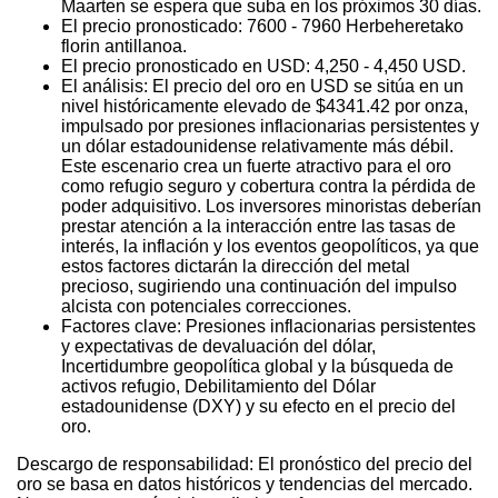
Maarten se espera que suba en los próximos 30 días.
El precio pronosticado: 7600 - 7960 Herbeheretako
florin antillanoa.
El precio pronosticado en USD: 4,250 - 4,450 USD.
El análisis: El precio del oro en USD se sitúa en un
nivel históricamente elevado de $4341.42 por onza,
impulsado por presiones inflacionarias persistentes y
un dólar estadounidense relativamente más débil.
Este escenario crea un fuerte atractivo para el oro
como refugio seguro y cobertura contra la pérdida de
poder adquisitivo. Los inversores minoristas deberían
prestar atención a la interacción entre las tasas de
interés, la inflación y los eventos geopolíticos, ya que
estos factores dictarán la dirección del metal
precioso, sugiriendo una continuación del impulso
alcista con potenciales correcciones.
Factores clave: Presiones inflacionarias persistentes
y expectativas de devaluación del dólar,
Incertidumbre geopolítica global y la búsqueda de
activos refugio, Debilitamiento del Dólar
estadounidense (DXY) y su efecto en el precio del
oro.
Descargo de responsabilidad: El pronóstico del precio del
oro se basa en datos históricos y tendencias del mercado.