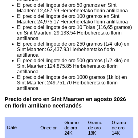
El precio del lingote de oro 50 gramos en Sint
Maarten:
12,487.59
Herbeheretako florin antillanoa
El precio del lingote de oro 100 gramos en Sint
Maarten:
24,975.17
Herbeheretako florin antillanoa
El precio del lingote de oro 10 Tolas (116,65 gramos)
en Sint Maarten:
29,133.54
Herbeheretako florin
antillanoa
El precio del lingote de oro 250 gramos (1/4 kilo) en
Sint Maarten:
62,437.93
Herbeheretako florin
antillanoa
El precio del lingote de oro 500 gramos (1/2 kilo) en
Sint Maarten:
124,875.85
Herbeheretako florin
antillanoa
El precio del lingote de oro 1000 gramos (1kilo) en
Sint Maarten:
249,751.70
Herbeheretako florin
antillanoa
Precio del oro en Sint Maarten en agosto 2026
en florín antillano neerlandés
Gramo
Gramo
Gramo
Date
Once or
de oro
de oro
de oro
24K
18K
14K