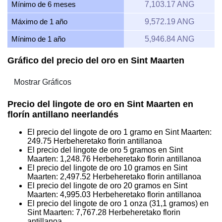
Mínimo de 6 meses
7,103.17 ANG
Máximo de 1 año
9,572.19 ANG
Mínimo de 1 año
5,946.84 ANG
Gráfico del precio del oro en Sint Maarten
Precio del lingote de oro en Sint Maarten en
florín antillano neerlandés
El precio del lingote de oro 1 gramo en Sint Maarten:
249.75
Herbeheretako florin antillanoa
El precio del lingote de oro 5 gramos en Sint
Maarten:
1,248.76
Herbeheretako florin antillanoa
El precio del lingote de oro 10 gramos en Sint
Maarten:
2,497.52
Herbeheretako florin antillanoa
El precio del lingote de oro 20 gramos en Sint
Maarten:
4,995.03
Herbeheretako florin antillanoa
El precio del lingote de oro 1 onza (31,1 gramos) en
Sint Maarten:
7,767.28
Herbeheretako florin
antillanoa