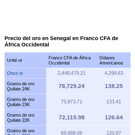
Precio del oro en Senegal en Franco CFA de
África Occidental
Franco CFA de África
Dólares
Unité or
Occidental
Americanos
Once or
2,448,479.21
4,299.63
Gramo de oro
78,729.24
138.25
Quilate 24K
Gramo de oro
75,973.71
133.41
Quilate 23K
Gramo de oro
72,115.98
126.64
Quilate 22K
Gramo de oro
68,888.08
120.97