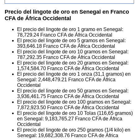
Precio del lingote de oro en Senegal en Franco
CFA de África Occidental
El precio del lingote de oro 1 gramo en Senegal:
78,729.24
Franco CFA de África Occidental
El precio del lingote de oro 5 gramos en Senegal:
393,646.18
Franco CFA de África Occidental
El precio del lingote de oro 10 gramos en Senegal:
787,292.35
Franco CFA de África Occidental
El precio del lingote de oro 20 gramos en Senegal:
1,574,584.70
Franco CFA de África Occidental
El precio del lingote de oro 1 onza (31,1 gramos) en
Senegal:
2,448,479.21
Franco CFA de África
Occidental
El precio del lingote de oro 50 gramos en Senegal:
3,936,461.75
Franco CFA de África Occidental
El precio del lingote de oro 100 gramos en Senegal:
7,872,923.50
Franco CFA de África Occidental
El precio del lingote de oro 10 Tolas (116,65 gramos)
en Senegal:
9,183,765.27
Franco CFA de África
Occidental
El precio del lingote de oro 250 gramos (1/4 kilo) en
Senegal:
19,682,308.76
Franco CFA de África