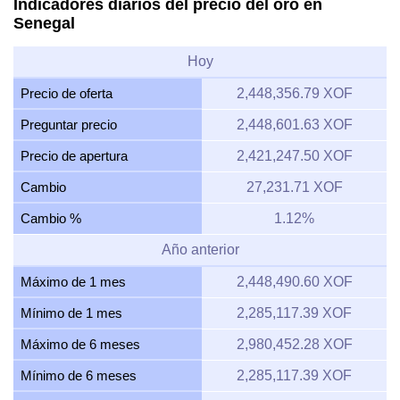
Indicadores diarios del precio del oro en
Senegal
Hoy
Precio de oferta
2,448,356.79 XOF
Preguntar precio
2,448,601.63 XOF
Precio de apertura
2,421,247.50 XOF
Cambio
27,231.71 XOF
Cambio %
1.12%
Año anterior
Máximo de 1 mes
2,448,490.60 XOF
Mínimo de 1 mes
2,285,117.39 XOF
Máximo de 6 meses
2,980,452.28 XOF
Mínimo de 6 meses
2,285,117.39 XOF