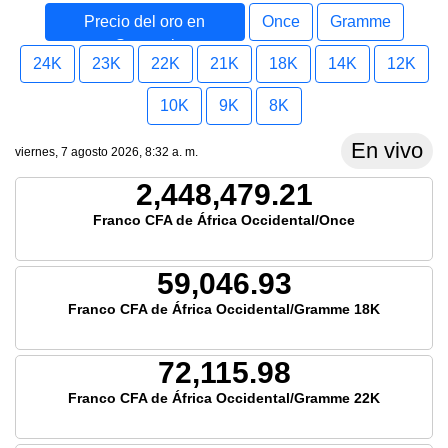
Precio del oro en
Once
Gramme
Senegal
24K
23K
22K
21K
18K
14K
12K
10K
9K
8K
En vivo
viernes, 7 agosto 2026, 8:32 a. m.
2,448,479.21
Franco CFA de África Occidental/Once
59,046.93
Franco CFA de África Occidental/Gramme 18K
72,115.98
Franco CFA de África Occidental/Gramme 22K