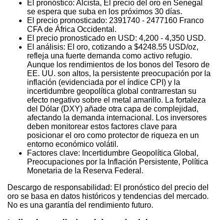
El pronóstico: Alcista, El precio del oro en Senegal
se espera que suba en los próximos 30 días.
El precio pronosticado: 2391740 - 2477160 Franco
CFA de África Occidental.
El precio pronosticado en USD: 4,200 - 4,350 USD.
El análisis: El oro, cotizando a $4248.55 USD/oz,
refleja una fuerte demanda como activo refugio.
Aunque los rendimientos de los bonos del Tesoro de
EE. UU. son altos, la persistente preocupación por la
inflación (evidenciada por el índice CPI) y la
incertidumbre geopolítica global contrarrestan su
efecto negativo sobre el metal amarillo. La fortaleza
del Dólar (DXY) añade otra capa de complejidad,
afectando la demanda internacional. Los inversores
deben monitorear estos factores clave para
posicionar el oro como protector de riqueza en un
entorno económico volátil.
Factores clave: Incertidumbre Geopolítica Global,
Preocupaciones por la Inflación Persistente, Política
Monetaria de la Reserva Federal.
Descargo de responsabilidad: El pronóstico del precio del
oro se basa en datos históricos y tendencias del mercado.
No es una garantía del rendimiento futuro.