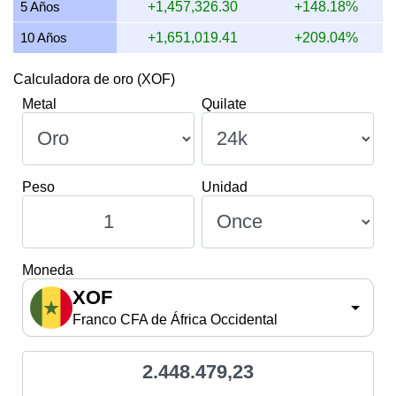
5 Años
+1,457,326.30
+148.18%
10 Años
+1,651,019.41
+209.04%
Calculadora de oro (XOF)
Metal
Quilate
Peso
Unidad
Moneda
XOF
Franco CFA de África Occidental
2.448.479,23