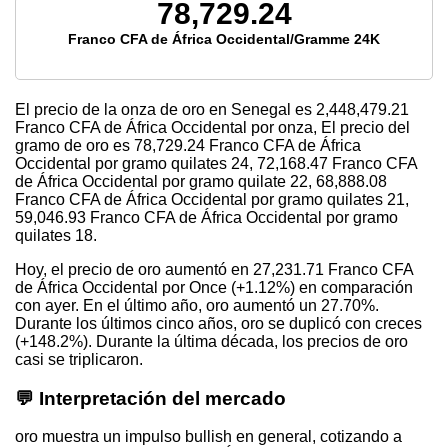
78,729.24
Franco CFA de África Occidental/Gramme 24K
El precio de la onza de oro en Senegal es
2,448,479.21
Franco CFA de África Occidental por onza, El precio del
gramo de oro es
78,729.24
Franco CFA de África
Occidental por gramo quilates 24,
72,168.47
Franco CFA
de África Occidental por gramo quilate 22,
68,888.08
Franco CFA de África Occidental por gramo quilates 21,
59,046.93
Franco CFA de África Occidental por gramo
quilates 18.
Hoy, el precio de oro aumentó en 27,231.71 Franco CFA
de África Occidental por Once (+1.12%) en comparación
con ayer. En el último año, oro aumentó un 27.70%.
Durante los últimos cinco años, oro se duplicó con creces
(+148.2%). Durante la última década, los precios de oro
casi se triplicaron.
💬 Interpretación del mercado
oro muestra un impulso bullish en general, cotizando a