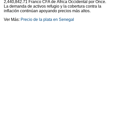
2,440,842.71 Franco CFA de África Occidental por Once.
La demanda de activos refugio y la cobertura contra la
inflación continúan apoyando precios más altos.
Ver Más:
Precio de la plata en Senegal