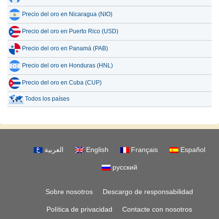
Precio del oro en Nicaragua (NIO)
Precio del oro en Puerto Rico (USD)
Precio del oro en Panamá (PAB)
Precio del oro en Honduras (HNL)
Precio del oro en Cuba (CUP)
Todos los países
العربية
English
Français
Español
русский
Sobre nosotros
Descargo de responsabilidad
Política de privacidad
Contacte con nosotros