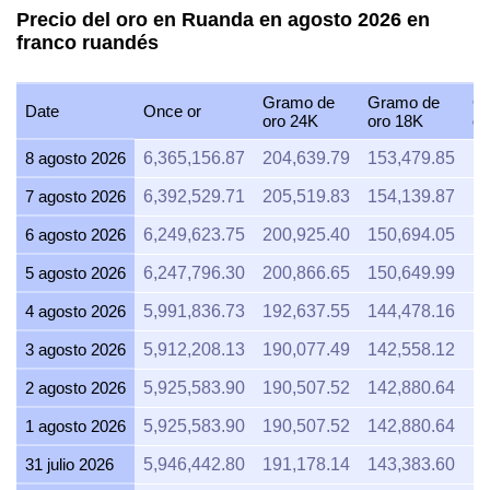
Precio del oro en Ruanda en agosto 2026 en
franco ruandés
Gramo de
Gramo de
G
Date
Once or
oro 24K
oro 18K
or
8 agosto 2026
6,365,156.87
204,639.79
153,479.85
1
7 agosto 2026
6,392,529.71
205,519.83
154,139.87
12
6 agosto 2026
6,249,623.75
200,925.40
150,694.05
1
5 agosto 2026
6,247,796.30
200,866.65
150,649.99
1
4 agosto 2026
5,991,836.73
192,637.55
144,478.16
1
3 agosto 2026
5,912,208.13
190,077.49
142,558.12
1
2 agosto 2026
5,925,583.90
190,507.52
142,880.64
1
1 agosto 2026
5,925,583.90
190,507.52
142,880.64
1
31 julio 2026
5,946,442.80
191,178.14
143,383.60
1