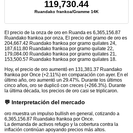
119,730.44
Ruandako frankoa/Gramme 14K
El precio de la onza de oro en Ruanda es
6,365,156.87
Ruandako frankoa por onza, El precio del gramo de oro es
204,667.42
Ruandako frankoa por gramo quilates 24,
187,611.80
Ruandako frankoa por gramo quilate 22,
179,084.00
Ruandako frankoa por gramo quilates 21,
153,500.57
Ruandako frankoa por gramo quilates 18.
Hoy, el precio de oro aumentó en 131,381.37 Ruandako
frankoa por Once (+2.11%) en comparación con ayer. En el
último año, oro aumentó un 29.47%. Durante los últimos
cinco años, oro se duplicó con creces (+266.3%). Durante
la última década, los precios de oro casi se triplicaron.
💬 Interpretación del mercado
oro muestra un impulso bullish en general, cotizando a
6,365,156.87 Ruandako frankoa por Once.
La demanda de activos refugio y la cobertura contra la
inflación continúan apoyando precios más altos.