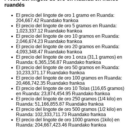
ruandés
El precio del lingote de oro 1 gramo en Ruanda:
204,667.42
Ruandako frankoa
El precio del lingote de oro 5 gramos en Ruanda:
1,023,337.12
Ruandako frankoa
El precio del lingote de oro 10 gramos en Ruanda:
2,046,674.23
Ruandako frankoa
El precio del lingote de oro 20 gramos en Ruanda:
4,093,348.47
Ruandako frankoa
El precio del lingote de oro 1 onza (31,1 gramos) en
Ruanda:
6,365,156.87
Ruandako frankoa
El precio del lingote de oro 50 gramos en Ruanda:
10,233,371.17
Ruandako frankoa
El precio del lingote de oro 100 gramos en Ruanda:
20,466,742.35
Ruandako frankoa
El precio del lingote de oro 10 Tolas (116,65 gramos)
en Ruanda:
23,874,454.95
Ruandako frankoa
El precio del lingote de oro 250 gramos (1/4 kilo) en
Ruanda:
51,166,855.87
Ruandako frankoa
El precio del lingote de oro 500 gramos (1/2 kilo) en
Ruanda:
102,333,711.73
Ruandako frankoa
El precio del lingote de oro 1000 gramos (1kilo) en
Ruanda:
204,667,423.46
Ruandako frankoa