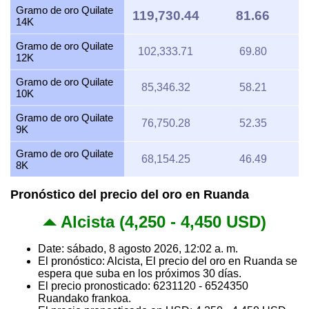
Gramo de oro Quilate
119,730.44
81.66
14K
Gramo de oro Quilate
102,333.71
69.80
12K
Gramo de oro Quilate
85,346.32
58.21
10K
Gramo de oro Quilate
76,750.28
52.35
9K
Gramo de oro Quilate
68,154.25
46.49
8K
Pronóstico del precio del oro en Ruanda
Alcista (4,250 - 4,450 USD)
Date: sábado, 8 agosto 2026, 12:02 a. m.
El pronóstico: Alcista, El precio del oro en Ruanda se
espera que suba en los próximos 30 días.
El precio pronosticado: 6231120 - 6524350
Ruandako frankoa.