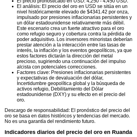
El precio pronosticado en USD: 4,250 - 4,450 USD.
El análisis: El precio del oro en USD se sitúa en un
nivel históricamente elevado de $4341.42 por onza,
impulsado por presiones inflacionarias persistentes y
un dólar estadounidense relativamente más débil.
Este escenario crea un fuerte atractivo para el oro
como refugio seguro y cobertura contra la pérdida de
poder adquisitivo. Los inversores minoristas deberían
prestar atención a la interacción entre las tasas de
interés, la inflación y los eventos geopolíticos, ya que
estos factores dictarán la dirección del metal
precioso, sugiriendo una continuación del impulso
alcista con potenciales correcciones.
Factores clave: Presiones inflacionarias persistentes
y expectativas de devaluación del dólar,
Incertidumbre geopolítica global y la búsqueda de
activos refugio, Debilitamiento del Dólar
estadounidense (DXY) y su efecto en el precio del
oro.
Descargo de responsabilidad: El pronóstico del precio del
oro se basa en datos históricos y tendencias del mercado.
No es una garantía del rendimiento futuro.
Indicadores diarios del precio del oro en Ruanda