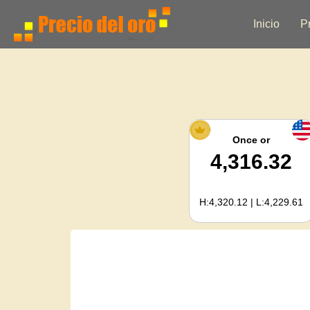
Inicio
P
Once or
4,316.32
H:4,320.12 | L:4,229.61