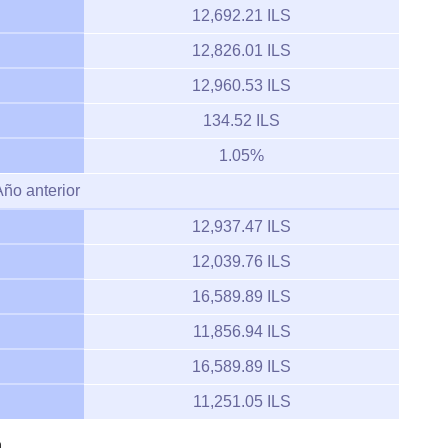
12,692.21 ILS
12,826.01 ILS
12,960.53 ILS
134.52 ILS
1.05%
Año anterior
12,937.47 ILS
12,039.76 ILS
16,589.89 ILS
11,856.94 ILS
16,589.89 ILS
11,251.05 ILS
a