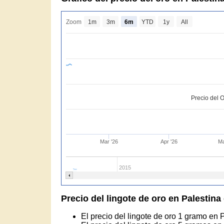
Zoom
1m
3m
6m
YTD
1y
All
Precio del O
Mar '26
Apr '26
Ma
2015
Precio del lingote de oro en Palestina 
El precio del lingote de oro 1 gramo en 