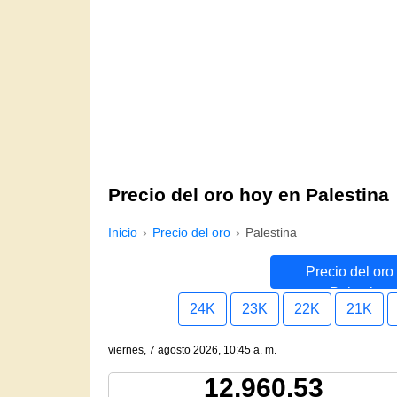
Precio del oro hoy en Palestina
Inicio
Precio del oro
Palestina
Precio del oro
Palestina
24K
23K
22K
21K
viernes, 7 agosto 2026, 10:45 a. m.
12,960.53