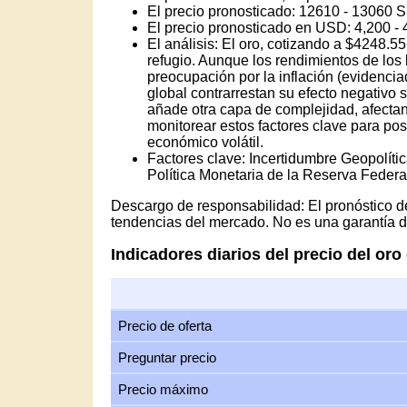
El precio pronosticado: 12610 - 13060 Sh
El precio pronosticado en USD: 4,200 -
El análisis: El oro, cotizando a $4248.
refugio. Aunque los rendimientos de los 
preocupación por la inflación (evidenciad
global contrarrestan su efecto negativo s
añade otra capa de complejidad, afecta
monitorear estos factores clave para pos
económico volátil.
Factores clave: Incertidumbre Geopolític
Política Monetaria de la Reserva Federa
Descargo de responsabilidad: El pronóstico de
tendencias del mercado. No es una garantía de
Indicadores diarios del precio del oro
Precio de oferta
Preguntar precio
Precio máximo