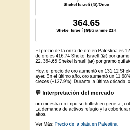
Shekel Israelí (₪)/Once
364.65
Shekel Israelí (₪)/Gramme 21K
El precio de la onza de oro en Palestina es
12
de oro es
416.74
Shekel Israelí (₪) por gramo
22,
364.65
Shekel Israelí (₪) por gramo quila
Hoy, el precio de oro aumentó en 131.12 Shek
ayer. En el último año, oro aumentó un 11.68%
creces (+127.9%). Durante la última década, 
💬 Interpretación del mercado
oro muestra un impulso bullish en general, co
La demanda de activos refugio y la cobertura 
altos.
Ver Más:
Precio de la plata en Palestina