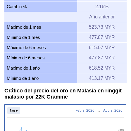
Cambio %
2.16%
Año anterior
Máximo de 1 mes
523.73 MYR
Mínimo de 1 mes
477.87 MYR
Máximo de 6 meses
615.07 MYR
Mínimo de 6 meses
477.87 MYR
Máximo de 1 año
618.52 MYR
Mínimo de 1 año
413.17 MYR
Gráfico del precio del oro en Malasia en ringgit
malasio por 22K Gramme
Feb 8, 2026
→
Aug 8, 2026
6m ▾
600