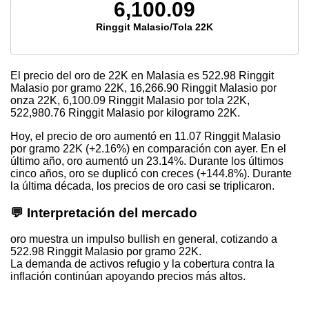
6,100.09
Ringgit Malasio/Tola 22K
El precio del oro de 22K en Malasia es
522.98
Ringgit
Malasio por gramo 22K,
16,266.90
Ringgit Malasio por
onza 22K,
6,100.09
Ringgit Malasio por tola 22K,
522,980.76
Ringgit Malasio por kilogramo 22K.
Hoy, el precio de oro aumentó en 11.07 Ringgit Malasio
por gramo 22K (+2.16%) en comparación con ayer. En el
último año, oro aumentó un 23.14%. Durante los últimos
cinco años, oro se duplicó con creces (+144.8%). Durante
la última década, los precios de oro casi se triplicaron.
💬 Interpretación del mercado
oro muestra un impulso bullish en general, cotizando a
522.98 Ringgit Malasio por gramo 22K.
La demanda de activos refugio y la cobertura contra la
inflación continúan apoyando precios más altos.