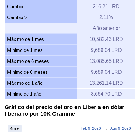
Cambio
216.21 LRD
Cambio %
2.11%
Año anterior
Máximo de 1 mes
10,582.43 LRD
Mínimo de 1 mes
9,689.04 LRD
Máximo de 6 meses
13,085.65 LRD
Mínimo de 6 meses
9,689.04 LRD
Máximo de 1 año
13,261.14 LRD
Mínimo de 1 año
8,664.70 LRD
Gráfico del precio del oro en Liberia en dólar
liberiano por 10K Gramme
Feb 9, 2026
→
Aug 9, 2026
6m ▾