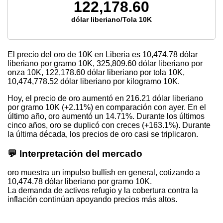
122,178.60
dólar liberiano/Tola 10K
El precio del oro de 10K en Liberia es
10,474.78
dólar
liberiano por gramo 10K,
325,809.60
dólar liberiano por
onza 10K,
122,178.60
dólar liberiano por tola 10K,
10,474,778.52
dólar liberiano por kilogramo 10K.
Hoy, el precio de oro aumentó en 216.21 dólar liberiano
por gramo 10K (+2.11%) en comparación con ayer. En el
último año, oro aumentó un 14.71%. Durante los últimos
cinco años, oro se duplicó con creces (+163.1%). Durante
la última década, los precios de oro casi se triplicaron.
💬 Interpretación del mercado
oro muestra un impulso bullish en general, cotizando a
10,474.78 dólar liberiano por gramo 10K.
La demanda de activos refugio y la cobertura contra la
inflación continúan apoyando precios más altos.