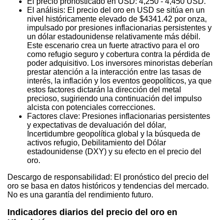
El precio pronosticado en USD: 4,250 - 4,450 USD.
El análisis: El precio del oro en USD se sitúa en un
nivel históricamente elevado de $4341.42 por onza,
impulsado por presiones inflacionarias persistentes y
un dólar estadounidense relativamente más débil.
Este escenario crea un fuerte atractivo para el oro
como refugio seguro y cobertura contra la pérdida de
poder adquisitivo. Los inversores minoristas deberían
prestar atención a la interacción entre las tasas de
interés, la inflación y los eventos geopolíticos, ya que
estos factores dictarán la dirección del metal
precioso, sugiriendo una continuación del impulso
alcista con potenciales correcciones.
Factores clave: Presiones inflacionarias persistentes
y expectativas de devaluación del dólar,
Incertidumbre geopolítica global y la búsqueda de
activos refugio, Debilitamiento del Dólar
estadounidense (DXY) y su efecto en el precio del
oro.
Descargo de responsabilidad: El pronóstico del precio del
oro se basa en datos históricos y tendencias del mercado.
No es una garantía del rendimiento futuro.
Indicadores diarios del precio del oro en