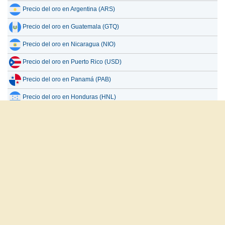
Precio del oro en Argentina (ARS)
Precio del oro en Guatemala (GTQ)
Precio del oro en Nicaragua (NIO)
Precio del oro en Puerto Rico (USD)
Precio del oro en Panamá (PAB)
Precio del oro en Honduras (HNL)
Precio del oro en Cuba (CUP)
Todos los países
العربية
English
Français
Español
русский