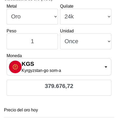
Metal
Quilate
Peso
Unidad
Moneda
KGS
Kyrgyzstan-go som-a
379.676,72
Precio del oro hoy