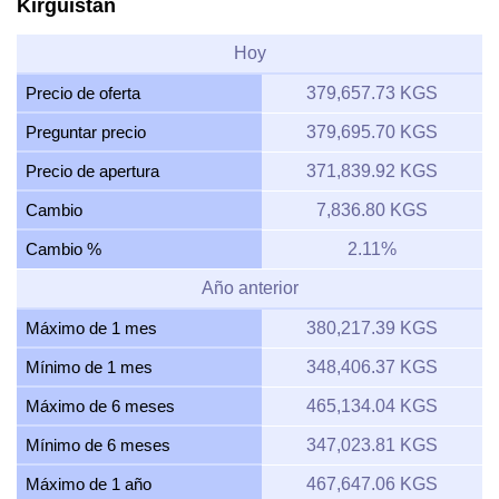
Kirguistán
Hoy
Precio de oferta
379,657.73 KGS
Preguntar precio
379,695.70 KGS
Precio de apertura
371,839.92 KGS
Cambio
7,836.80 KGS
Cambio %
2.11%
Año anterior
Máximo de 1 mes
380,217.39 KGS
Mínimo de 1 mes
348,406.37 KGS
Máximo de 6 meses
465,134.04 KGS
Mínimo de 6 meses
347,023.81 KGS
Máximo de 1 año
467,647.06 KGS