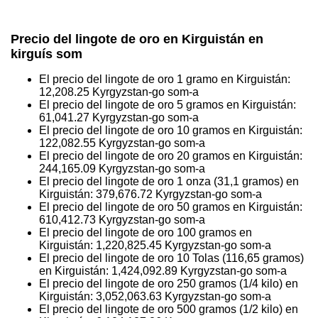
Precio del lingote de oro en Kirguistán en
kirguís som
El precio del lingote de oro 1 gramo en Kirguistán:
12,208.25
Kyrgyzstan-go som-a
El precio del lingote de oro 5 gramos en Kirguistán:
61,041.27
Kyrgyzstan-go som-a
El precio del lingote de oro 10 gramos en Kirguistán:
122,082.55
Kyrgyzstan-go som-a
El precio del lingote de oro 20 gramos en Kirguistán:
244,165.09
Kyrgyzstan-go som-a
El precio del lingote de oro 1 onza (31,1 gramos) en
Kirguistán:
379,676.72
Kyrgyzstan-go som-a
El precio del lingote de oro 50 gramos en Kirguistán:
610,412.73
Kyrgyzstan-go som-a
El precio del lingote de oro 100 gramos en
Kirguistán:
1,220,825.45
Kyrgyzstan-go som-a
El precio del lingote de oro 10 Tolas (116,65 gramos)
en Kirguistán:
1,424,092.89
Kyrgyzstan-go som-a
El precio del lingote de oro 250 gramos (1/4 kilo) en
Kirguistán:
3,052,063.63
Kyrgyzstan-go som-a
El precio del lingote de oro 500 gramos (1/2 kilo) en