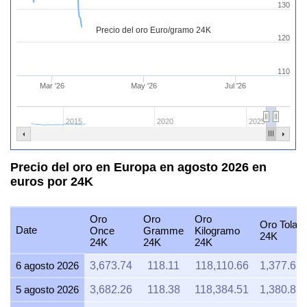
130
Precio del oro Euro/gramo 24K
120
110
Mar '26
May '26
Jul '26
2015
2020
2025
Precio del oro en Europa en agosto 2026 en
euros por 24K
Oro
Oro
Oro
Oro Tola
Date
Once
Gramme
Kilogramo
24K
24K
24K
24K
6 agosto 2026
3,673.74
118.11
118,110.66
1,377.65
5 agosto 2026
3,682.26
118.38
118,384.51
1,380.85