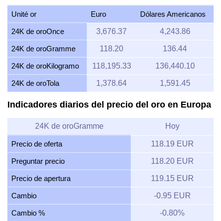
Unité or
Euro
Dólares Americanos
24K de oroOnce
3,676.37
4,243.86
24K de oroGramme
118.20
136.44
24K de oroKilogramo
118,195.33
136,440.10
24K de oroTola
1,378.64
1,591.45
Indicadores diarios del precio del oro en Europa
24K de oroGramme
Hoy
Precio de oferta
118.19 EUR
Preguntar precio
118.20 EUR
Precio de apertura
119.15 EUR
Cambio
-0.95 EUR
Cambio %
-0.80%