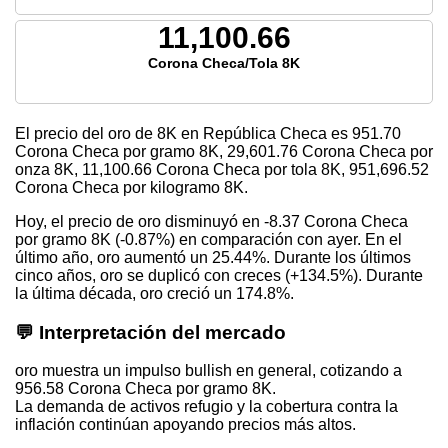
11,100.66
Corona Checa/Tola 8K
El precio del oro de 8K en República Checa es
951.70
Corona Checa por gramo 8K,
29,601.76
Corona Checa por
onza 8K,
11,100.66
Corona Checa por tola 8K,
951,696.52
Corona Checa por kilogramo 8K.
Hoy, el precio de oro disminuyó en -8.37 Corona Checa
por gramo 8K (-0.87%) en comparación con ayer. En el
último año, oro aumentó un 25.44%. Durante los últimos
cinco años, oro se duplicó con creces (+134.5%). Durante
la última década, oro creció un 174.8%.
💬 Interpretación del mercado
oro muestra un impulso bullish en general, cotizando a
956.58 Corona Checa por gramo 8K.
La demanda de activos refugio y la cobertura contra la
inflación continúan apoyando precios más altos.