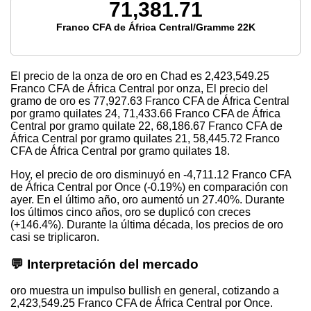
71,381.71
Franco CFA de África Central/Gramme 22K
El precio de la onza de oro en Chad es
2,423,549.25
Franco CFA de África Central por onza, El precio del
gramo de oro es
77,927.63
Franco CFA de África Central
por gramo quilates 24,
71,433.66
Franco CFA de África
Central por gramo quilate 22,
68,186.67
Franco CFA de
África Central por gramo quilates 21,
58,445.72
Franco
CFA de África Central por gramo quilates 18.
Hoy, el precio de oro disminuyó en -4,711.12 Franco CFA
de África Central por Once (-0.19%) en comparación con
ayer. En el último año, oro aumentó un 27.40%. Durante
los últimos cinco años, oro se duplicó con creces
(+146.4%). Durante la última década, los precios de oro
casi se triplicaron.
💬 Interpretación del mercado
oro muestra un impulso bullish en general, cotizando a
2,423,549.25 Franco CFA de África Central por Once.