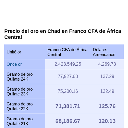
Precio del oro en Chad en Franco CFA de África
Central
Franco CFA de África
Dólares
Unité or
Central
Americanos
Once or
2,423,549.25
4,269.78
Gramo de oro
77,927.63
137.29
Quilate 24K
Gramo de oro
75,200.16
132.49
Quilate 23K
Gramo de oro
71,381.71
125.76
Quilate 22K
Gramo de oro
68,186.67
120.13
Quilate 21K