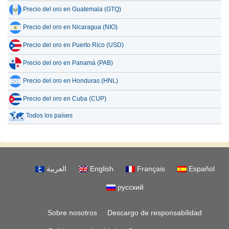
Precio del oro en Guatemala (GTQ)
Precio del oro en Nicaragua (NIO)
Precio del oro en Puerto Rico (USD)
Precio del oro en Panamá (PAB)
Precio del oro en Honduras (HNL)
Precio del oro en Cuba (CUP)
Todos los países
العربية
English
Français
Español
русский
Sobre nosotros
Descargo de responsabilidad