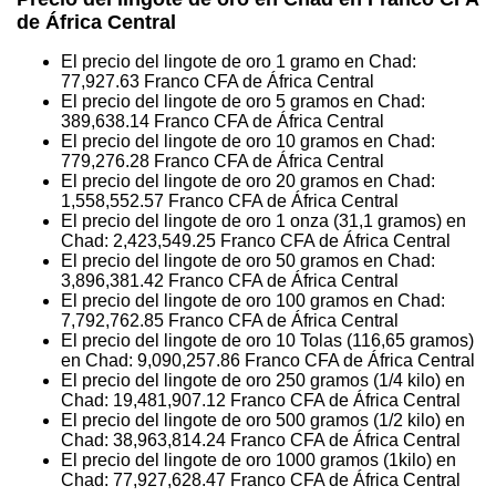
de África Central
El precio del lingote de oro 1 gramo en Chad:
77,927.63
Franco CFA de África Central
El precio del lingote de oro 5 gramos en Chad:
389,638.14
Franco CFA de África Central
El precio del lingote de oro 10 gramos en Chad:
779,276.28
Franco CFA de África Central
El precio del lingote de oro 20 gramos en Chad:
1,558,552.57
Franco CFA de África Central
El precio del lingote de oro 1 onza (31,1 gramos) en
Chad:
2,423,549.25
Franco CFA de África Central
El precio del lingote de oro 50 gramos en Chad:
3,896,381.42
Franco CFA de África Central
El precio del lingote de oro 100 gramos en Chad:
7,792,762.85
Franco CFA de África Central
El precio del lingote de oro 10 Tolas (116,65 gramos)
en Chad:
9,090,257.86
Franco CFA de África Central
El precio del lingote de oro 250 gramos (1/4 kilo) en
Chad:
19,481,907.12
Franco CFA de África Central
El precio del lingote de oro 500 gramos (1/2 kilo) en
Chad:
38,963,814.24
Franco CFA de África Central
El precio del lingote de oro 1000 gramos (1kilo) en
Chad:
77,927,628.47
Franco CFA de África Central