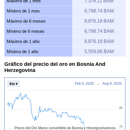
Máximo de 1 mes
7,376.11 BAM
Mínimo de 1 mes
6,798.74 BAM
Máximo de 6 meses
8,876.18 BAM
Mínimo de 6 meses
6,798.74 BAM
Máximo de 1 año
8,876.18 BAM
Mínimo de 1 año
5,559.86 BAM
Gráfico del precio del oro en Bosnia And
Herzegovina
Feb 9, 2026
→
Aug 9, 2026
6m ▾
8k
7k
Precio del Oro Marco convertible de Bosnia y Herzegovina/onza