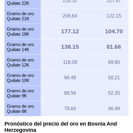
216.32
127.87
Quilate 22K
Gramo de oro
206.64
122.15
Quilate 21K
Gramo de oro
177.12
104.70
Quilate 18K
Gramo de oro
138.15
81.66
Quilate 14K
Gramo de oro
118.08
69.80
Quilate 12K
Gramo de oro
98.48
58.21
Quilate 10K
Gramo de oro
88.56
52.35
Quilate 9K
Gramo de oro
78.64
46.49
Quilate 8K
Pronóstico del precio del oro en Bosnia And
Herzegovina