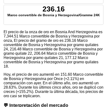
236.16
Marco convertible de Bosnia y Herzegovina/Gramme 24K
El precio de la onza de oro en Bosnia And Herzegovina es
7,344.51
Marco convertible de Bosnia y Herzegovina por
onza, El precio del gramo de oro es
236.16
Marco
convertible de Bosnia y Herzegovina por gramo quilates
24,
216.48
Marco convertible de Bosnia y Herzegovina por
gramo quilate 22,
206.64
Marco convertible de Bosnia y
Herzegovina por gramo quilates 21,
177.12
Marco
convertible de Bosnia y Herzegovina por gramo quilates
18.
Hoy, el precio de oro aumentó en 151.60 Marco convertible
de Bosnia y Herzegovina por Once (+2.11%) en
comparación con ayer. En el último año, oro aumentó un
28.63%. Durante los últimos cinco años, oro se duplicó con
creces (+155.2%). Durante la última década, los precios de
oro casi se triplicaron.
💬 Interpretación del mercado