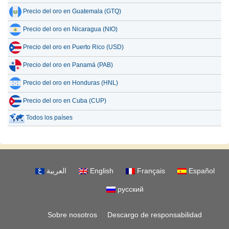
Precio del oro en Guatemala (GTQ)
Precio del oro en Nicaragua (NIO)
Precio del oro en Puerto Rico (USD)
Precio del oro en Panamá (PAB)
Precio del oro en Honduras (HNL)
Precio del oro en Cuba (CUP)
Todos los países
العربية
English
Français
Español
русский
Sobre nosotros
Descargo de responsabilidad