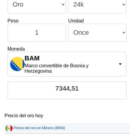
Peso
Unidad
Moneda
BAM
Marco convertible de Bosnia y
Herzegovina
7344,51
Precio del oro hoy
Precio del oro en México (MXN)