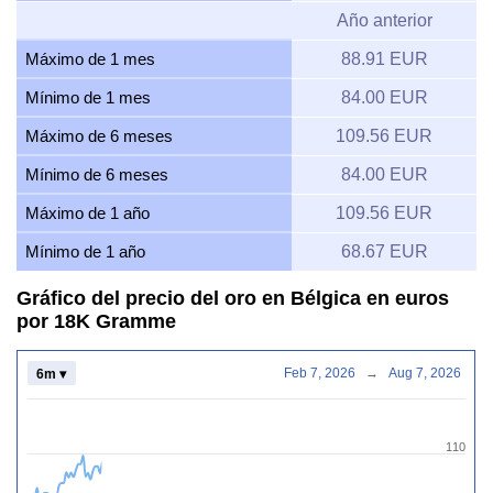
Año anterior
Máximo de 1 mes
88.91 EUR
Mínimo de 1 mes
84.00 EUR
Máximo de 6 meses
109.56 EUR
Mínimo de 6 meses
84.00 EUR
Máximo de 1 año
109.56 EUR
Mínimo de 1 año
68.67 EUR
Gráfico del precio del oro en Bélgica en euros
por 18K Gramme
Feb 7, 2026
→
Aug 7, 2026
6m ▾
110