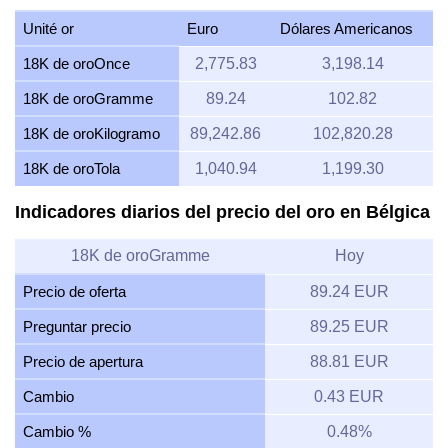
Unité or
Euro
Dólares Americanos
18K de oroOnce
2,775.83
3,198.14
18K de oroGramme
89.24
102.82
18K de oroKilogramo
89,242.86
102,820.28
18K de oroTola
1,040.94
1,199.30
Indicadores diarios del precio del oro en Bélgica
18K de oroGramme
Hoy
Precio de oferta
89.24 EUR
Preguntar precio
89.25 EUR
Precio de apertura
88.81 EUR
Cambio
0.43 EUR
Cambio %
0.48%