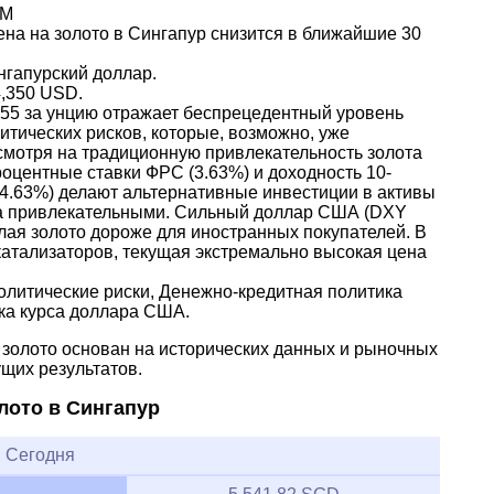
AM
ена на золото в Сингапур снизится в ближайшие 30
нгапурский доллар.
4,350 USD.
.55 за унцию отражает беспрецедентный уровень
тических рисков, которые, возможно, уже
смотря на традиционную привлекательность золота
оцентные ставки ФРС (3.63%) и доходность 10-
(4.63%) делают альтернативные инвестиции в активы
а привлекательными. Сильный доллар США (DXY
елая золото дороже для иностранных покупателей. В
катализаторов, текущая экстремально высокая цена
литические риски, Денежно-кредитная политика
ка курса доллара США.
а золото основан на исторических данных и рыночных
ущих результатов.
лото в Сингапур
Сегодня