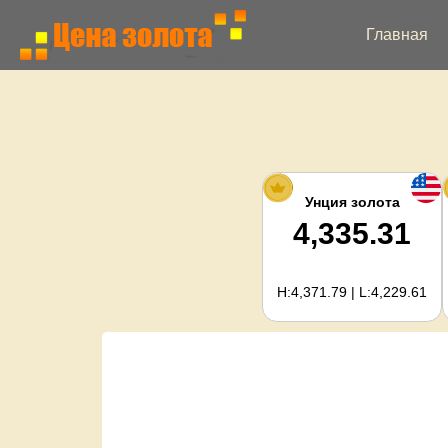
Главная
Унция золота
4,335.31
H:4,371.79 | L:4,229.61