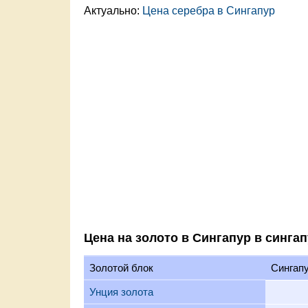
Актуально:
Цена серебра в Сингапур
Цена на золото в Сингапур в синга
Золотой блок
Сингап
Унция золота