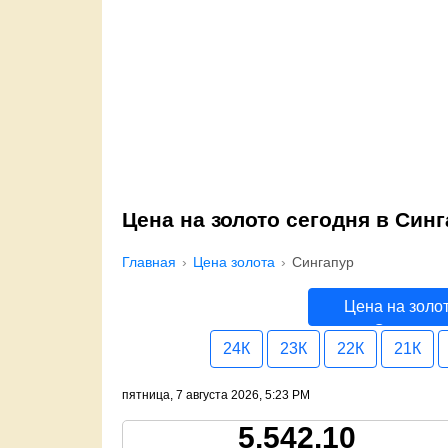
Цена на золото сегодня в Син
Главная
Цена золота
Сингапур
Цена на золо
Сингапур
24К
23К
22К
21К
пятница, 7 августа 2026, 5:23 PM
5,542.10