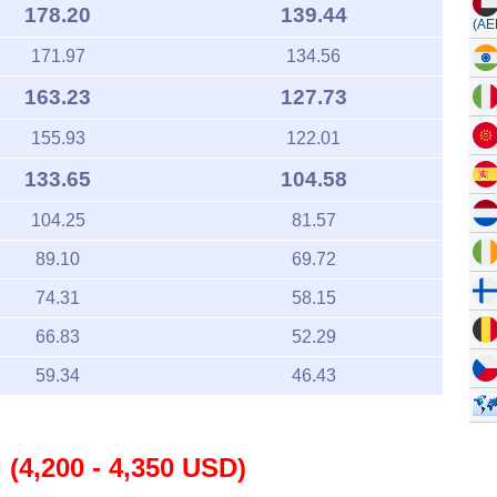
178.20
139.44
(AE
171.97
134.56
163.23
127.73
155.93
122.01
133.65
104.58
104.25
81.57
89.10
69.72
74.31
58.15
66.83
52.29
59.34
46.43
(4,200 - 4,350 USD)