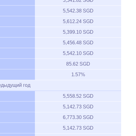
5,541.82 SGD
5,542.38 SGD
5,612.24 SGD
5,399.10 SGD
5,456.48 SGD
5,542.10 SGD
85.62 SGD
1.57%
едыдущий год
5,558.52 SGD
5,142.73 SGD
6,773.30 SGD
5,142.73 SGD