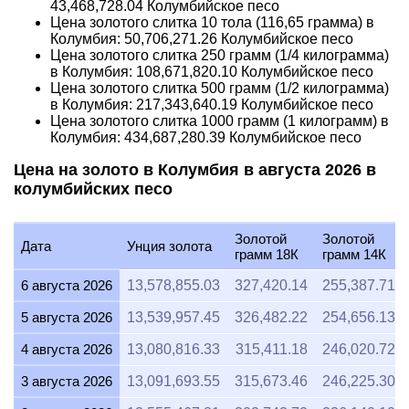
43,468,728.04
Колумбийское песо
Цена золотого слитка 10 тола (116,65 грамма) в
Колумбия:
50,706,271.26
Колумбийское песо
Цена золотого слитка 250 грамм (1/4 килограмма)
в Колумбия:
108,671,820.10
Колумбийское песо
Цена золотого слитка 500 грамм (1/2 килограмма)
в Колумбия:
217,343,640.19
Колумбийское песо
Цена золотого слитка 1000 грамм (1 килограмм) в
Колумбия:
434,687,280.39
Колумбийское песо
Цена на золото в Колумбия в августа 2026 в
колумбийских песо
Золотой
Золотой
Дата
Унция золота
грамм 18К
грамм 14К
6 августа 2026
13,578,855.03
327,420.14
255,387.71
5 августа 2026
13,539,957.45
326,482.22
254,656.13
4 августа 2026
13,080,816.33
315,411.18
246,020.72
3 августа 2026
13,091,693.55
315,673.46
246,225.30