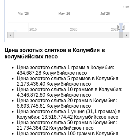
10M
Mar '26
May '26
Jul '26
2015
2020
2025
Цена золотых слитков в Колумбия в
колумбийских песо
Цена золотого слитка 1 грамм в Колумбия:
434,687.28
Колумбийское песо
Цена золотого слитка 5 граммов в Колумбия:
2,173,436.40
Колумбийское песо
Цена золотого слитка 10 граммов в Колумбия:
4,346,872.80
Колумбийское песо
Цена золотого слитка 20 грамм в Колумбия:
8,693,745.61
Колумбийское песо
Цена золотого слитка 1 унция (31,1 грамма) в
Колумбия:
13,518,774.42
Колумбийское песо
Цена золотого слитка 50 грамм в Колумбия:
21,734,364.02
Колумбийское песо
Цена золотого слитка 100 грамм в Колумбия: