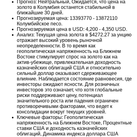
Прогноз: Нейтральный, Ожидается, что цена на
золото в Колумбия останется стабильной в
ближайшие 30 дней.
Прогнозируемая цена: 13393770 - 13872110
Колумбийское песо.
Прогнозируемая цена в USD: 4,200 - 4,350 USD.
Анализ: Текущая цена золота в $4272.27 за унцию
отражает высокий уровень рыночной
неопределенности. В то время как
геополитическая напряженность на Ближнем
Востоке стимулирует спрос на золото как на
актив-убежище, привлекательная доходность
казначейских облигаций США и относительно
сильный доллар оказывают сдерживающее
влияние. Наблюдается состояние равновесия, где
инвесторы ожидают ясности. Для розничных
инвесторов это означает, что хотя глобальные
риски поддерживают цену, потенциал
значительного роста или падения ограничен
противоречивыми факторами, что ведет к
консолидации вокруг текущих уровней.
Ключевые факторы: Геополитическая
напряженность на Ближнем Востоке, Процентные
ставки США и доходность казначейских
облигаций, Динамика индекса доллара США