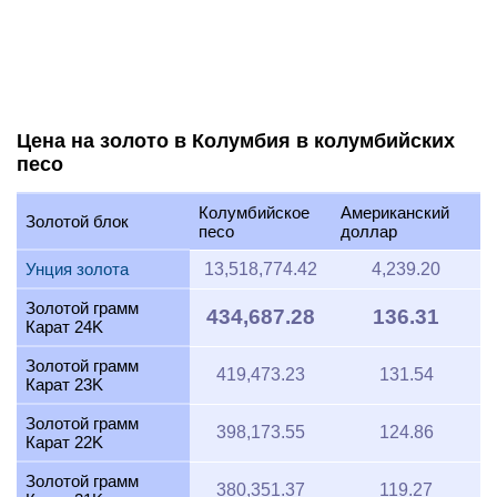
Цена на золото в Колумбия в колумбийских
песо
Колумбийское
Американский
Золотой блок
песо
доллар
Унция золота
13,518,774.42
4,239.20
Золотой грамм
434,687.28
136.31
Карат 24K
Золотой грамм
419,473.23
131.54
Карат 23K
Золотой грамм
398,173.55
124.86
Карат 22K
Золотой грамм
380,351.37
119.27