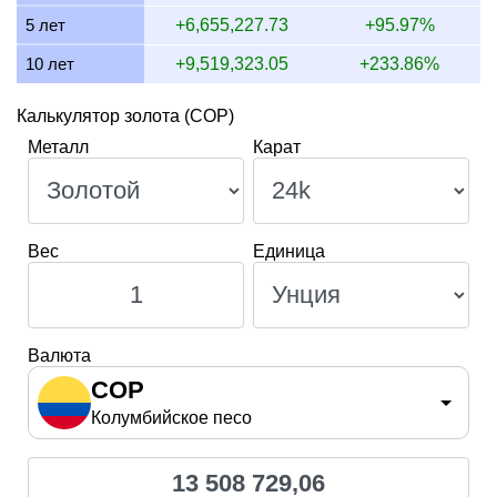
5 лет
+6,655,227.73
+95.97%
10 лет
+9,519,323.05
+233.86%
Калькулятор золота (COP)
Металл
Карат
Вес
Единица
Валюта
COP
Колумбийское песо
13 508 729,06