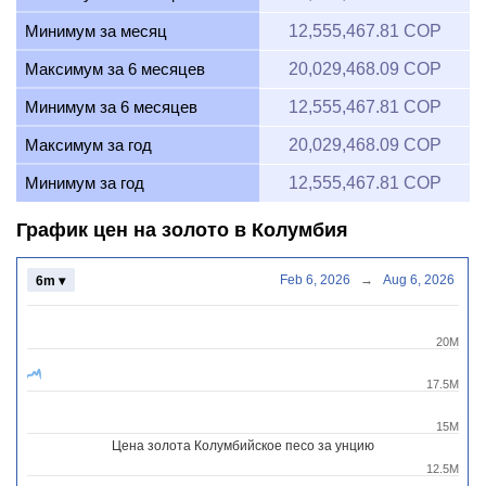
Минимум за месяц
12,555,467.81 COP
Максимум за 6 месяцев
20,029,468.09 COP
Минимум за 6 месяцев
12,555,467.81 COP
Максимум за год
20,029,468.09 COP
Минимум за год
12,555,467.81 COP
График цен на золото в Колумбия
Feb 6, 2026
→
Aug 6, 2026
6m ▾
20M
17.5M
15M
Цена золота Колумбийское песо за унцию
12.5M