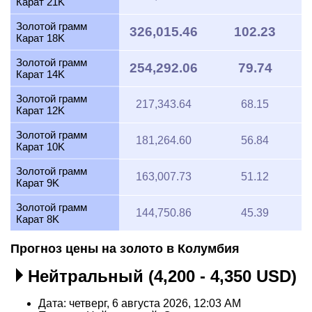
Карат 21K
Золотой грамм
326,015.46
102.23
Карат 18K
Золотой грамм
254,292.06
79.74
Карат 14K
Золотой грамм
217,343.64
68.15
Карат 12K
Золотой грамм
181,264.60
56.84
Карат 10K
Золотой грамм
163,007.73
51.12
Карат 9K
Золотой грамм
144,750.86
45.39
Карат 8K
Прогноз цены на золото в Колумбия
Нейтральный (4,200 - 4,350 USD)
Дата: четверг, 6 августа 2026, 12:03 AM