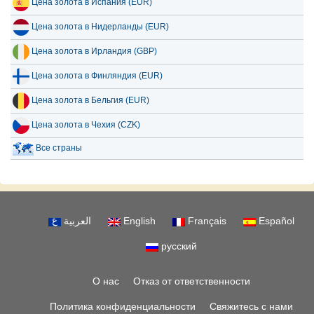
Цена золота в Испания (EUR)
Цена золота в Нидерланды (EUR)
Цена золота в Ирландия (GBP)
Цена золота в Финляндия (EUR)
Цена золота в Бельгия (EUR)
Цена золота в Чехия (CZK)
Все страны
العربية
English
Français
Español
русский
О нас
Отказ от ответственности
Политика конфиденциальности
Свяжитесь с нами