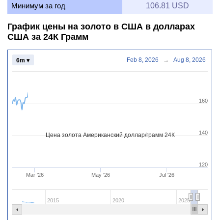
Минимум за год
106.81 USD
График цены на золото в США в долларах
США за 24К Грамм
Feb 8, 2026
→
Aug 8, 2026
6m ▾
160
140
Цена золота Американский доллар/грамм 24К
120
Mar '26
May '26
Jul '26
2015
2020
2025