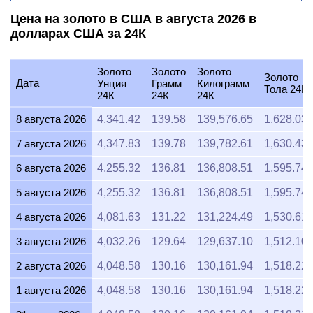
Цена на золото в США в августа 2026 в
долларах США за 24К
Золото
Золото
Золото
Золото
Дата
Унция
Грамм
Килограмм
Тола 24К
24К
24К
24К
8 августа 2026
4,341.42
139.58
139,576.65
1,628.03
7 августа 2026
4,347.83
139.78
139,782.61
1,630.43
6 августа 2026
4,255.32
136.81
136,808.51
1,595.74
5 августа 2026
4,255.32
136.81
136,808.51
1,595.74
4 августа 2026
4,081.63
131.22
131,224.49
1,530.61
3 августа 2026
4,032.26
129.64
129,637.10
1,512.10
2 августа 2026
4,048.58
130.16
130,161.94
1,518.22
1 августа 2026
4,048.58
130.16
130,161.94
1,518.22