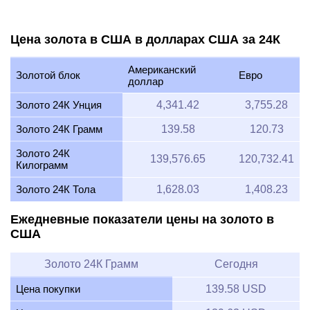
Цена золота в США в долларах США за 24К
Американский
Золотой блок
Евро
доллар
Золото 24К Унция
4,341.42
3,755.28
Золото 24К Грамм
139.58
120.73
Золото 24К
139,576.65
120,732.41
Килограмм
Золото 24К Тола
1,628.03
1,408.23
Ежедневные показатели цены на золото в
США
Золото 24К Грамм
Сегодня
Цена покупки
139.58 USD