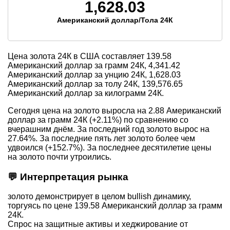
1,628.03
Американский доллар/Тола 24К
Цена золота 24К в США составляет
139.58
Американский доллар за грамм 24К,
4,341.42
Американский доллар за унцию 24К,
1,628.03
Американский доллар за толу 24К,
139,576.65
Американский доллар за килограмм 24К.
Сегодня цена на золото выросла на 2.88 Американский
доллар за грамм 24К (+2.11%) по сравнению со
вчерашним днём. За последний год золото вырос на
27.64%. За последние пять лет золото более чем
удвоился (+152.7%). За последнее десятилетие цены
на золото почти утроились.
💬 Интерпретация рынка
золото демонстрирует в целом bullish динамику,
торгуясь по цене 139.58 Американский доллар за грамм
24К.
Спрос на защитные активы и хеджирование от