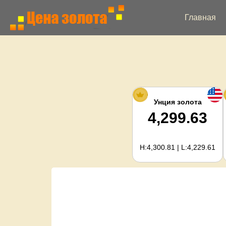
Главная
Унция золота
4,299.63
H:4,300.81 | L:4,229.61