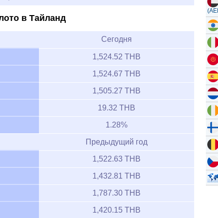
(AE
лото в Тайланд
Сегодня
1,524.52 THB
1,524.67 THB
1,505.27 THB
19.32 THB
1.28%
Предыдущий год
1,522.63 THB
1,432.81 THB
1,787.30 THB
1,420.15 THB