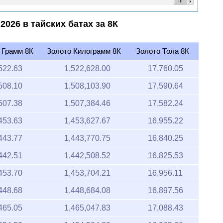
2026 в тайских батах за 8К
 Грамм 8К
Золото Килограмм 8К
Золото Тола 8К
522.63
1,522,628.00
17,760.05
508.10
1,508,103.90
17,590.64
507.38
1,507,384.46
17,582.24
453.63
1,453,627.67
16,955.22
443.77
1,443,770.75
16,840.25
442.51
1,442,508.52
16,825.53
453.70
1,453,704.21
16,956.11
448.68
1,448,684.08
16,897.56
465.05
1,465,047.83
17,088.43