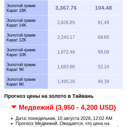
Золотой грамм
3,367.76
104.48
Карат 18K
Золотой грамм
2,626.85
81.49
Карат 14K
Золотой грамм
2,245.17
69.65
Карат 12K
Золотой грамм
1,872.48
58.09
Карат 10K
Золотой грамм
1,683.88
52.24
Карат 9K
Золотой грамм
1,495.29
46.39
Карат 8K
Прогноз цены на золото в Тайвань
Медвежий (3,950 - 4,200 USD)
Дата: понедельник, 10 августа 2026, 12:02 AM
Прогноз: Медвежий, Ожидается, что цена на