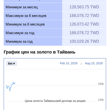
Минимум за месяц
128,563.75 TWD
Максимум за 6 месяцев
168,078.72 TWD
Минимум за 6 месяцев
126,073.42 TWD
Максимум за год
168,078.72 TWD
Минимум за год
100,029.26 TWD
График цен на золото в Тайвань
Feb 10, 2026
→
Aug 10, 2026
6m ▾
160k
140k
Цена золота Тайваньский доллар за унцию