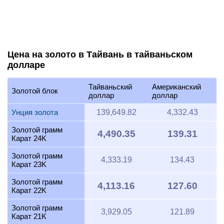
Цена на золото в Тайвань в тайваньском
долларе
Тайваньский
Американский
Золотой блок
доллар
доллар
Унция золота
139,649.82
4,332.43
Золотой грамм
4,490.35
139.31
Карат 24K
Золотой грамм
4,333.19
134.43
Карат 23K
Золотой грамм
4,113.16
127.60
Карат 22K
Золотой грамм
3,929.05
121.89
Карат 21K