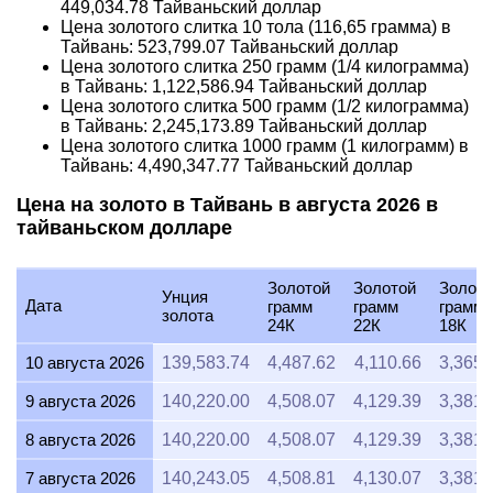
449,034.78
Тайваньский доллар
Цена золотого слитка 10 тола (116,65 грамма) в
Тайвань:
523,799.07
Тайваньский доллар
Цена золотого слитка 250 грамм (1/4 килограмма)
в Тайвань:
1,122,586.94
Тайваньский доллар
Цена золотого слитка 500 грамм (1/2 килограмма)
в Тайвань:
2,245,173.89
Тайваньский доллар
Цена золотого слитка 1000 грамм (1 килограмм) в
Тайвань:
4,490,347.77
Тайваньский доллар
Цена на золото в Тайвань в августа 2026 в
тайваньском долларе
Золотой
Золотой
Золото
Унция
Дата
грамм
грамм
грамм
золота
24К
22К
18К
10 августа 2026
139,583.74
4,487.62
4,110.66
3,365.
9 августа 2026
140,220.00
4,508.07
4,129.39
3,381.
8 августа 2026
140,220.00
4,508.07
4,129.39
3,381.
7 августа 2026
140,243.05
4,508.81
4,130.07
3,381.