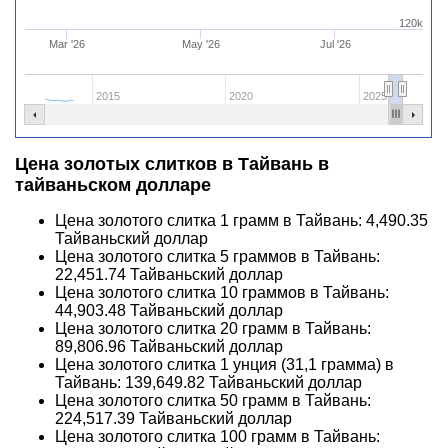
120k
Mar '26
May '26
Jul '26
2015
2020
2025
Цена золотых слитков в Тайвань в
тайваньском долларе
Цена золотого слитка 1 грамм в Тайвань:
4,490.35
Тайваньский доллар
Цена золотого слитка 5 граммов в Тайвань:
22,451.74
Тайваньский доллар
Цена золотого слитка 10 граммов в Тайвань:
44,903.48
Тайваньский доллар
Цена золотого слитка 20 грамм в Тайвань:
89,806.96
Тайваньский доллар
Цена золотого слитка 1 унция (31,1 грамма) в
Тайвань:
139,649.82
Тайваньский доллар
Цена золотого слитка 50 грамм в Тайвань:
224,517.39
Тайваньский доллар
Цена золотого слитка 100 грамм в Тайвань: