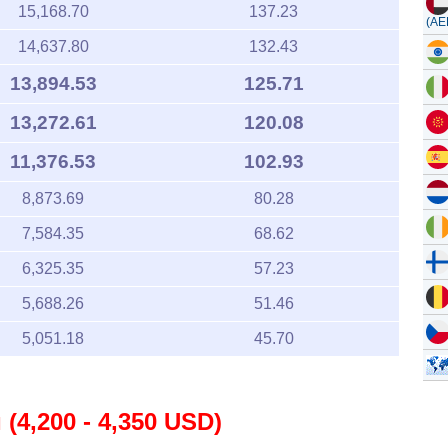
15,168.70
137.23
(AE
14,637.80
132.43
13,894.53
125.71
13,272.61
120.08
11,376.53
102.93
8,873.69
80.28
7,584.35
68.62
6,325.35
57.23
5,688.26
51.46
5,051.18
45.70
(4,200 - 4,350 USD)