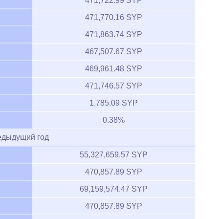
471,722.99 SYP
471,770.16 SYP
471,863.74 SYP
467,507.67 SYP
469,961.48 SYP
471,746.57 SYP
1,785.09 SYP
0.38%
едыдущий год
55,327,659.57 SYP
470,857.89 SYP
69,159,574.47 SYP
470,857.89 SYP