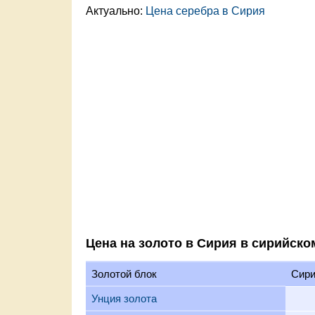
Актуально:
Цена серебра в Сирия
Цена на золото в Сирия в сирийско
Золотой блок
Сири
Унция золота