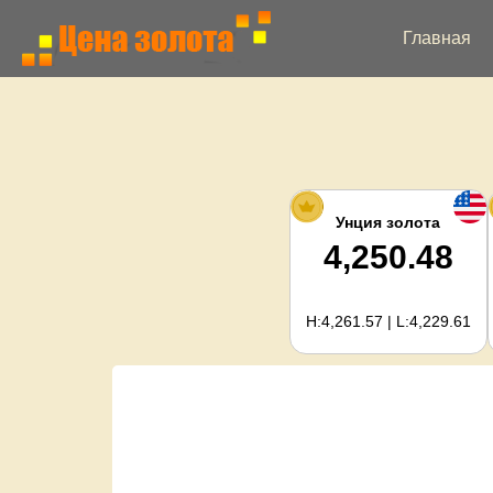
Главная
Унция золота
4,250.48
H:4,261.57 | L:4,229.61