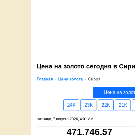
Цена на золото сегодня в Сир
Главная
Цена золота
Сирия
Цена на золо
Сирия
24К
23К
22К
21К
пятница, 7 августа 2026, 4:01 AM
471,746.57