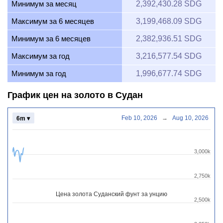
Минимум за месяц
2,392,430.28 SDG
Максимум за 6 месяцев
3,199,468.09 SDG
Минимум за 6 месяцев
2,382,936.51 SDG
Максимум за год
3,216,577.54 SDG
Минимум за год
1,996,677.74 SDG
График цен на золото в Судан
Feb 10, 2026
→
Aug 10, 2026
6m ▾
3,000k
2,750k
Цена золота Суданский фунт за унцию
2,500k