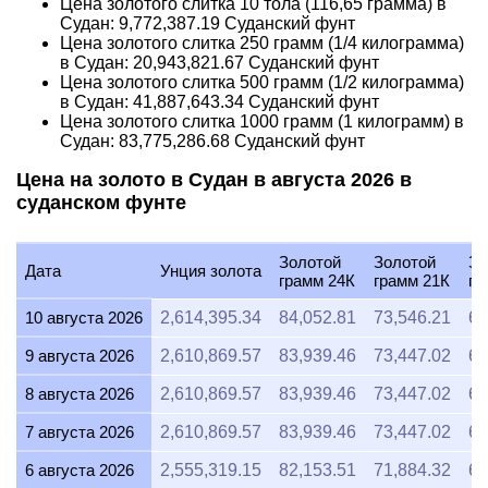
Цена золотого слитка 10 тола (116,65 грамма) в
Судан:
9,772,387.19
Суданский фунт
Цена золотого слитка 250 грамм (1/4 килограмма)
в Судан:
20,943,821.67
Суданский фунт
Цена золотого слитка 500 грамм (1/2 килограмма)
в Судан:
41,887,643.34
Суданский фунт
Цена золотого слитка 1000 грамм (1 килограмм) в
Судан:
83,775,286.68
Суданский фунт
Цена на золото в Судан в августа 2026 в
суданском фунте
Золотой
Золотой
Зо
Дата
Унция золота
грамм 24К
грамм 21К
гр
10 августа 2026
2,614,395.34
84,052.81
73,546.21
63
9 августа 2026
2,610,869.57
83,939.46
73,447.02
62
8 августа 2026
2,610,869.57
83,939.46
73,447.02
62
7 августа 2026
2,610,869.57
83,939.46
73,447.02
62
6 августа 2026
2,555,319.15
82,153.51
71,884.32
61