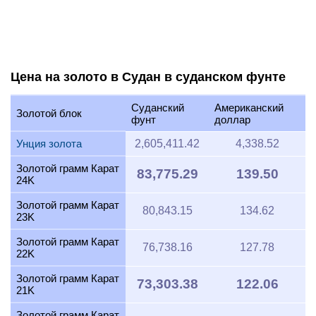
Цена на золото в Судан в суданском фунте
Суданский
Американский
Золотой блок
фунт
доллар
Унция золота
2,605,411.42
4,338.52
Золотой грамм Карат
83,775.29
139.50
24K
Золотой грамм Карат
80,843.15
134.62
23K
Золотой грамм Карат
76,738.16
127.78
22K
Золотой грамм Карат
73,303.38
122.06
21K
Золотой грамм Карат