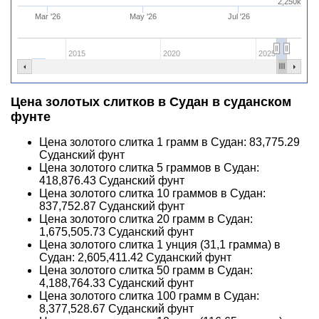
2,250k
Mar '26
May '26
Jul '26
2015
2020
2025
Цена золотых слитков в Судан в суданском
фунте
Цена золотого слитка 1 грамм в Судан:
83,775.29
Суданский фунт
Цена золотого слитка 5 граммов в Судан:
418,876.43
Суданский фунт
Цена золотого слитка 10 граммов в Судан:
837,752.87
Суданский фунт
Цена золотого слитка 20 грамм в Судан:
1,675,505.73
Суданский фунт
Цена золотого слитка 1 унция (31,1 грамма) в
Судан:
2,605,411.42
Суданский фунт
Цена золотого слитка 50 грамм в Судан:
4,188,764.33
Суданский фунт
Цена золотого слитка 100 грамм в Судан:
8,377,528.67
Суданский фунт