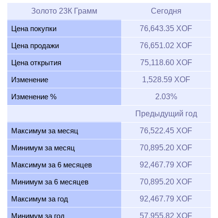
Золото 23К Грамм
Сегодня
Цена покупки
76,643.35 XOF
Цена продажи
76,651.02 XOF
Цена открытия
75,118.60 XOF
Изменение
1,528.59 XOF
Изменение %
2.03%
Предыдущий год
Максимум за месяц
76,522.45 XOF
Минимум за месяц
70,895.20 XOF
Максимум за 6 месяцев
92,467.79 XOF
Минимум за 6 месяцев
70,895.20 XOF
Максимум за год
92,467.79 XOF
Минимум за год
57,955.82 XOF