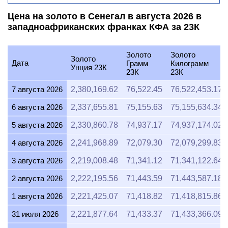
Цена на золото в Сенегал в августа 2026 в
западноафриканских франках КФА за 23К
Золото
Золото
Золото
Дата
Грамм
Килограмм
Унция 23К
23К
23К
7 августа 2026
2,380,169.62
76,522.45
76,522,453.17
6 августа 2026
2,337,655.81
75,155.63
75,155,634.34
5 августа 2026
2,330,860.78
74,937.17
74,937,174.02
4 августа 2026
2,241,968.89
72,079.30
72,079,299.83
3 августа 2026
2,219,008.48
71,341.12
71,341,122.64
2 августа 2026
2,222,195.56
71,443.59
71,443,587.18
1 августа 2026
2,221,425.07
71,418.82
71,418,815.86
31 июля 2026
2,221,877.64
71,433.37
71,433,366.09