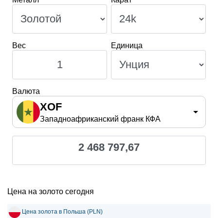
Вес
Единица
Валюта
XOF
Западноафриканский франк КФА
2 468 797,67
Цена на золото сегодня
Цена золота в Польша (PLN)