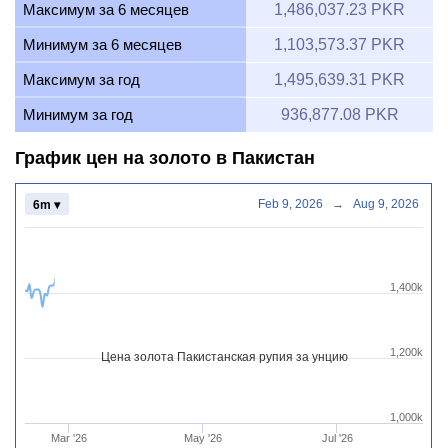
Максимум за 6 месяцев
1,486,037.23 PKR
Минимум за 6 месяцев
1,103,573.37 PKR
Максимум за год
1,495,639.31 PKR
Минимум за год
936,877.08 PKR
График цен на золото в Пакистан
Feb 9, 2026
→
Aug 9, 2026
6m ▾
1,400k
1,200k
Цена золота Пакистанская рупия за унцию
1,000k
Mar '26
May '26
Jul '26