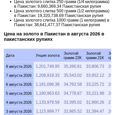
Цена золотого слитка 250 грамм (1/4 килограмма)
в Пакистан:
9,660,369.34
Пакистанская рупия
Цена золотого слитка 500 грамм (1/2 килограмма)
в Пакистан:
19,320,738.69
Пакистанская рупия
Цена золотого слитка 1000 грамм (1 килограмм) в
Пакистан:
38,641,477.37
Пакистанская рупия
Цена на золото в Пакистан в августа 2026 в
пакистанских рупиях
Золотой
Золотой
Зол
Дата
Унция золота
грамм 22К
грамм 21К
гра
8 августа 2026
1,201,749.95
35,390.81
33,806.73
28,
7 августа 2026
1,206,918.33
35,543.02
33,952.12
29,
6 августа 2026
1,181,096.38
34,782.58
33,225.72
28,
5 августа 2026
1,180,963.63
34,778.67
33,221.98
28,
4 августа 2026
1,133,979.59
33,395.02
31,900.26
27,
3 августа 2026
1,115,999.77
32,865.52
31,394.47
26,