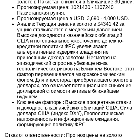
золото в Пакистан снизится в ближайшие 30 дней.
Прогнозируемая цена: 1021430 - 1107240
Пакистанская рупия.
Прогнозируемая цена в USD: 3,690 - 4,000 USD.
Анализ: Текущая цена на золото в $4341.42 за
унцию сталкивается с медвежьим давлением.
Высокие доходности казначейских облигаций
США и потенциальное ужесточение денежно-
кредитной политики ФРС увеличивают
альтернативные издержки владения не
приносящим дохода золотом. Несмотря на
эпизодический спрос на убежище из-за
геополитических рисков на Ближнем Востоке, этот
фактор перевешивается макроэкономическим
фоном. Для инвестора, приобретающего золото в
долларах, это означает потенциальное снижение
долларовой стоимости актива в ближайшем
будущем.
Ключевые факторы: Высокие процентные ставки
и доходность казначейских облигаций США, Сила
доллара США (индекс DXY), Геополитическая
напряженность и инфляционные ожидания,
формирующие политику ФРС.
Отказ от ответственности: Прогноз цены на золото