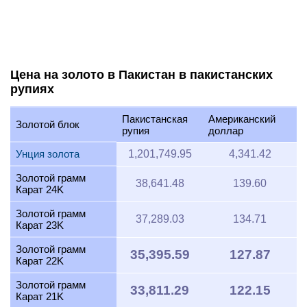
Цена на золото в Пакистан в пакистанских
рупиях
Пакистанская
Американский
Золотой блок
рупия
доллар
Унция золота
1,201,749.95
4,341.42
Золотой грамм
38,641.48
139.60
Карат 24K
Золотой грамм
37,289.03
134.71
Карат 23K
Золотой грамм
35,395.59
127.87
Карат 22K
Золотой грамм
33,811.29
122.15
Карат 21K