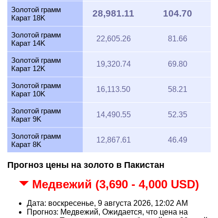
Золотой грамм
28,981.11
104.70
Карат 18K
Золотой грамм
22,605.26
81.66
Карат 14K
Золотой грамм
19,320.74
69.80
Карат 12K
Золотой грамм
16,113.50
58.21
Карат 10K
Золотой грамм
14,490.55
52.35
Карат 9K
Золотой грамм
12,867.61
46.49
Карат 8K
Прогноз цены на золото в Пакистан
Медвежий (3,690 - 4,000 USD)
Дата: воскресенье, 9 августа 2026, 12:02 AM
Прогноз: Медвежий, Ожидается, что цена на