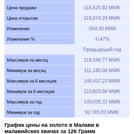
Цена продажи
118,525.92 MWK
Цена открытия
119,074.29 MWK
Изменение
-554.30 MWK
Изменение %
-0.47%
Предыдущий год
Максимум за месяц
118,546.77 MWK
Минимум за месяц
111,180.08 MWK
Максимум за 6 месяцев
148,437.23 MWK
Минимум за 6 месяцев
110,603.58 MWK
Максимум за год
149,035.37 MWK
Минимум за год
92,765.03 MWK
График цены на золото в Малави в
малавийских квачах за 12К Грамм