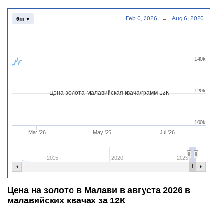
Feb 6, 2026
→
Aug 6, 2026
6m ▾
140k
120k
Цена золота Малавийская квача/грамм 12К
100k
Mar '26
May '26
Jul '26
2015
2020
2025
Цена на золото в Малави в августа 2026 в
малавийских квачах за 12К