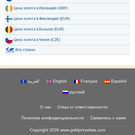
Цена золота в Ирландия (GBP)
Цена золота в Финляндия (EUR)
Цена золота в Бельгия (EUR)
Цена золота в Чехия (CZK)
Все страны
العربية
English
Français
Español
русский
О нас
Отказ от ответственности
Политика конфиденциальности
Свяжитесь с нами
Copyright 2026 www.goldpricedata.com