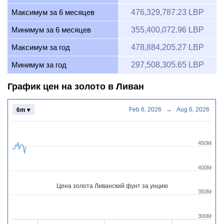
Максимум за 6 месяцев
476,329,787.23 LBP
Минимум за 6 месяцев
355,400,072.96 LBP
Максимум за год
478,884,205.27 LBP
Минимум за год
297,508,305.65 LBP
График цен на золото в Ливан
Feb 6, 2026
→
Aug 6, 2026
6m ▾
450M
400M
Цена золота Ливанский фунт за унцию
350M
300M