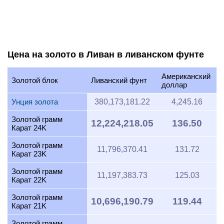
Цена на золото в Ливан в ливанском фунте
Американский
Золотой блок
Ливанский фунт
доллар
Унция золота
380,173,181.22
4,245.16
Золотой грамм
12,224,218.05
136.50
Карат 24K
Золотой грамм
11,796,370.41
131.72
Карат 23K
Золотой грамм
11,197,383.73
125.03
Карат 22K
Золотой грамм
10,696,190.79
119.44
Карат 21K
Золотой грамм