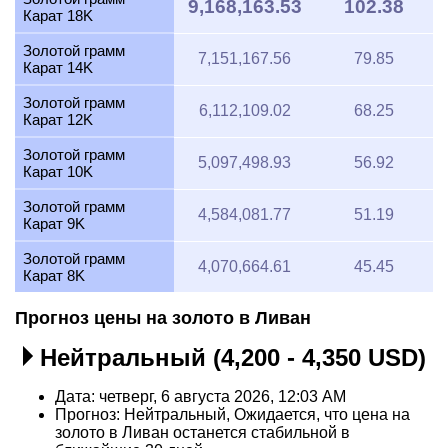
9,168,163.53
102.38
Карат 18K
Золотой грамм
7,151,167.56
79.85
Карат 14K
Золотой грамм
6,112,109.02
68.25
Карат 12K
Золотой грамм
5,097,498.93
56.92
Карат 10K
Золотой грамм
4,584,081.77
51.19
Карат 9K
Золотой грамм
4,070,664.61
45.45
Карат 8K
Прогноз цены на золото в Ливан
Нейтральный (4,200 - 4,350 USD)
Дата: четверг, 6 августа 2026, 12:03 AM
Прогноз: Нейтральный, Ожидается, что цена на
золото в Ливан останется стабильной в