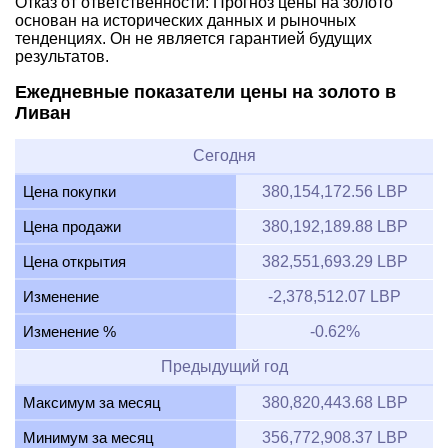
Отказ от ответственности: Прогноз цены на золото
основан на исторических данных и рыночных
тенденциях. Он не является гарантией будущих
результатов.
Ежедневные показатели цены на золото в
Ливан
Сегодня
Цена покупки
380,154,172.56 LBP
Цена продажи
380,192,189.88 LBP
Цена открытия
382,551,693.29 LBP
Изменение
-2,378,512.07 LBP
Изменение %
-0.62%
Предыдущий год
Максимум за месяц
380,820,443.68 LBP
Минимум за месяц
356,772,908.37 LBP