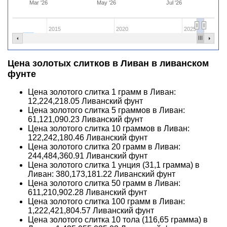
Mar '26
May '26
Jul '26
2015
2020
2025
Цена золотых слитков в Ливан в ливанском
фунте
Цена золотого слитка 1 грамм в Ливан:
12,224,218.05
Ливанский фунт
Цена золотого слитка 5 граммов в Ливан:
61,121,090.23
Ливанский фунт
Цена золотого слитка 10 граммов в Ливан:
122,242,180.46
Ливанский фунт
Цена золотого слитка 20 грамм в Ливан:
244,484,360.91
Ливанский фунт
Цена золотого слитка 1 унция (31,1 грамма) в
Ливан:
380,173,181.22
Ливанский фунт
Цена золотого слитка 50 грамм в Ливан:
611,210,902.28
Ливанский фунт
Цена золотого слитка 100 грамм в Ливан:
1,222,421,804.57
Ливанский фунт
Цена золотого слитка 10 тола (116,65 грамма) в