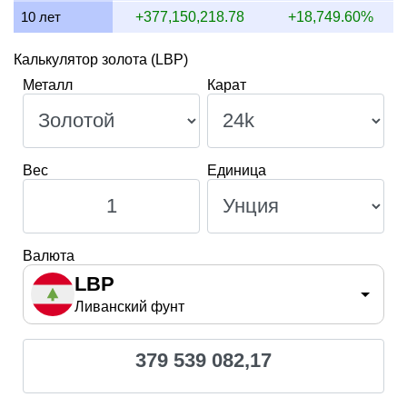
10 лет
+377,150,218.78
+18,749.60%
Калькулятор золота (LBP)
Металл
Карат
Вес
Единица
Валюта
LBP
Ливанский фунт
379 539 082,17