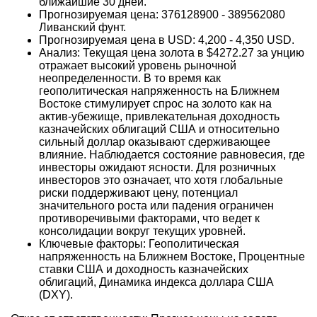
ближайшие 30 дней.
Прогнозируемая цена: 376128900 - 389562080
Ливанский фунт.
Прогнозируемая цена в USD: 4,200 - 4,350 USD.
Анализ: Текущая цена золота в $4272.27 за унцию
отражает высокий уровень рыночной
неопределенности. В то время как
геополитическая напряженность на Ближнем
Востоке стимулирует спрос на золото как на
актив-убежище, привлекательная доходность
казначейских облигаций США и относительно
сильный доллар оказывают сдерживающее
влияние. Наблюдается состояние равновесия, где
инвесторы ожидают ясности. Для розничных
инвесторов это означает, что хотя глобальные
риски поддерживают цену, потенциал
значительного роста или падения ограничен
противоречивыми факторами, что ведет к
консолидации вокруг текущих уровней.
Ключевые факторы: Геополитическая
напряженность на Ближнем Востоке, Процентные
ставки США и доходность казначейских
облигаций, Динамика индекса доллара США
(DXY).