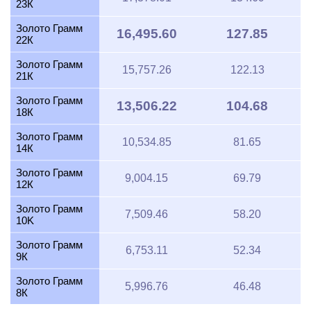
23К
Золото Грамм
16,495.60
127.85
22К
Золото Грамм
15,757.26
122.13
21К
Золото Грамм
13,506.22
104.68
18К
Золото Грамм
10,534.85
81.65
14К
Золото Грамм
9,004.15
69.79
12К
Золото Грамм
7,509.46
58.20
10K
Золото Грамм
6,753.11
52.34
9К
Золото Грамм
5,996.76
46.48
8К