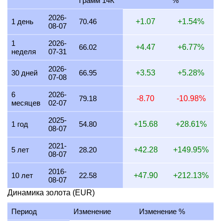
Грамм 14К
%
26 июля 2026
2,082.31
66.95
66,946.30
780.87
2026-
1 день
70.46
+1.07
+1.54%
08-07
25 июля 2026
2,081.85
66.93
66,931.60
780.70
1
2026-
24 июля 2026
2,091.60
67.24
67,244.89
784.35
66.02
+4.47
+6.77%
неделя
07-31
23 июля 2026
2,082.79
66.96
66,961.76
781.05
2026-
30 дней
66.95
+3.53
+5.28%
07-08
22 июля 2026
2,127.42
68.40
68,396.61
797.78
6
2026-
21 июля 2026
2,084.76
67.02
67,024.93
781.78
79.18
-8.70
-10.98%
месяцев
02-07
20 июля 2026
2,050.11
65.91
65,911.01
768.79
2025-
1 год
54.80
+15.68
+28.61%
08-07
19 июля 2026
2,054.21
66.04
66,042.77
770.33
2021-
18 июля 2026
2,054.21
66.04
66,042.77
770.33
5 лет
28.20
+42.28
+149.95%
08-07
17 июля 2026
2,054.70
66.06
66,058.56
770.51
2016-
10 лет
22.58
+47.90
+212.13%
08-07
16 июля 2026
2,037.93
65.52
65,519.38
764.22
Динамика золота (EUR)
15 июля 2026
2,072.66
66.64
66,636.01
777.25
Период
Изменение
Изменение %
14 июля 2026
2,081.74
66.93
66,927.91
780.65