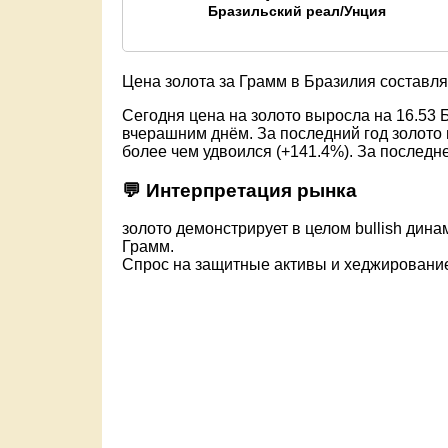
Бразильский реал/Унция
Цена золота за Грамм в Бразилия составл
Сегодня цена на золото выросла на 16.53 
вчерашним днём. За последний год золото 
более чем удвоился (+141.4%). За последн
💬 Интерпретация рынка
золото демонстрирует в целом bullish дина
Грамм.
Спрос на защитные активы и хеджировани