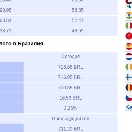
(AE
98.95
58.35
68.84
52.47
38.73
46.59
лото в Бразилия
Сегодня
716.88 BRL
716.95 BRL
700.38 BRL
16.53 BRL
2.36%
Предыдущий год
711.20 BRL