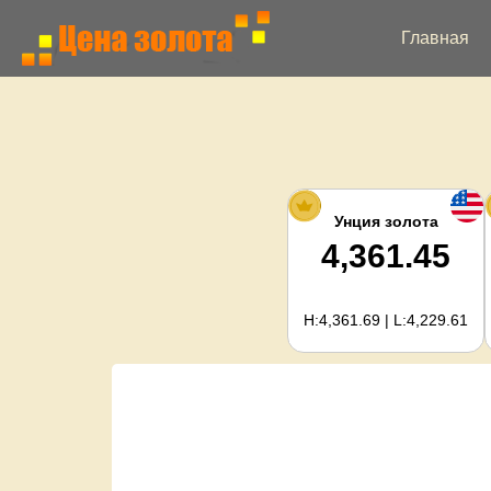
Главная
Унция золота
4,361.45
H:4,361.69 | L:4,229.61