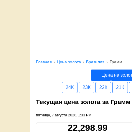
Главная
Цена золота
Бразилия
Грамм
Цена на золо
Бразилия
24К
23К
22К
21К
Текущая цена золота за Грамм
пятница, 7 августа 2026, 1:33 PM
22,298.99