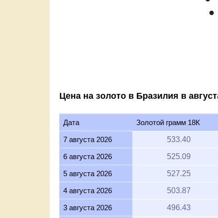
Mar '26
Apr '26
Ma
2015
Цена на золото в Бразилия в август
Дата
Золотой грамм 18К
7 августа 2026
533.40
6 августа 2026
525.09
5 августа 2026
527.25
4 августа 2026
503.87
3 августа 2026
496.43
2 августа 2026
496.02