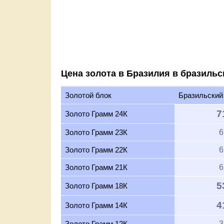
Цена золота в Бразилия в бразильс
Золотой блок
Бразильский
7
Золото Грамм 24К
Золото Грамм 23К
6
Золото Грамм 22К
6
Золото Грамм 21К
6
5
Золото Грамм 18К
4
Золото Грамм 14К
Золото Грамм 12К
3