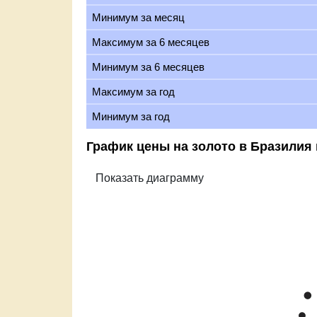
Минимум за месяц
Максимум за 6 месяцев
Минимум за 6 месяцев
Максимум за год
Минимум за год
График цены на золото в Бразилия 
Zoom
1m
3m
6m
YTD
1y
All
Цена золота 