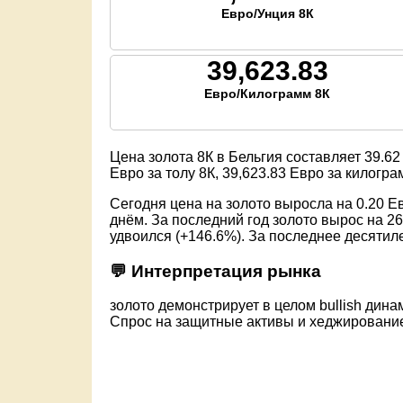
Евро/Унция 8К
39,623.83
Евро/Килограмм 8К
Цена золота 8К в Бельгия составляет
39.62
Евро за толу 8К,
39,623.83
Евро за килогра
Сегодня цена на золото выросла на 0.20 Е
днём. За последний год золото вырос на 26
удвоился (+146.6%). За последнее десятиле
💬 Интерпретация рынка
золото демонстрирует в целом bullish динам
Спрос на защитные активы и хеджировани