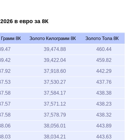
2026 в евро за 8К
 Грамм 8К
Золото Килограмм 8К
Золото Тола 8К
39.47
39,474.88
460.44
39.42
39,422.04
459.82
37.92
37,918.60
442.29
37.53
37,530.27
437.76
37.58
37,584.17
438.38
37.57
37,571.12
438.23
37.58
37,578.79
438.32
38.06
38,056.01
443.89
38.03
38,034.21
443.63
37.90
37,903.12
442.10