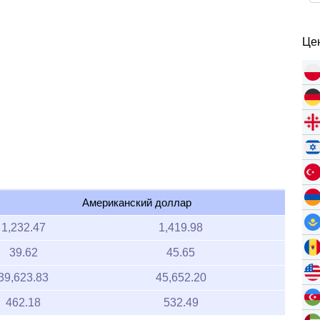
Цен
Американский доллар
1,232.47
1,419.98
39.62
45.65
39,623.83
45,652.20
462.18
532.49