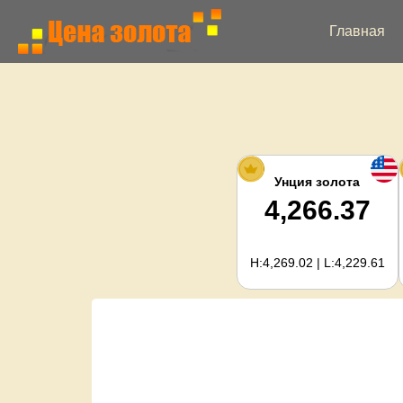
Главная
Унция золота
4,266.37
H:4,269.02 | L:4,229.61