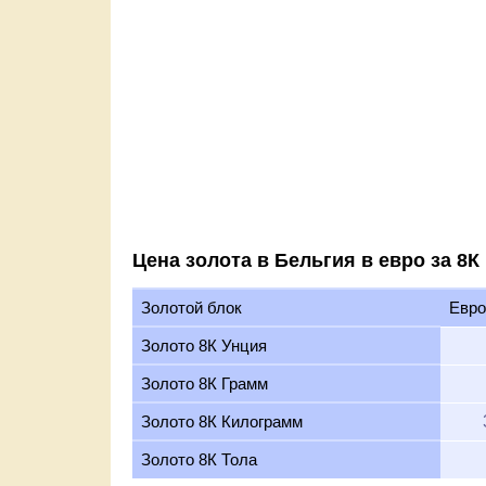
Цена золота в Бельгия в евро за 8К
Золотой блок
Евро
Золото 8К Унция
Золото 8К Грамм
Золото 8К Килограмм
Золото 8К Тола