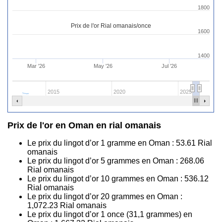
1800
Prix de l'or Rial omanais/once
1600
1400
Mar '26
May '26
Jul '26
2015
2020
2025
Prix de l'or en Oman en rial omanais
Le prix du lingot d’or 1 gramme en Oman :
53.61
Rial
omanais
Le prix du lingot d’or 5 grammes en Oman :
268.06
Rial omanais
Le prix du lingot d’or 10 grammes en Oman :
536.12
Rial omanais
Le prix du lingot d’or 20 grammes en Oman :
1,072.23
Rial omanais
Le prix du lingot d’or 1 once (31,1 grammes) en