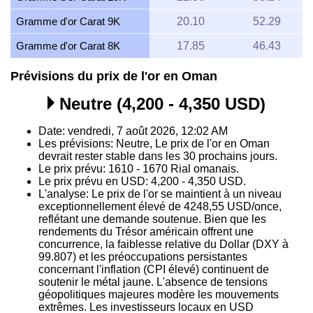
Gramme d'or Carat 9K
20.10
52.29
Gramme d'or Carat 8K
17.85
46.43
Prévisions du prix de l'or en Oman
Neutre (4,200 - 4,350 USD)
Date: vendredi, 7 août 2026, 12:02 AM
Les prévisions: Neutre, Le prix de l'or en Oman
devrait rester stable dans les 30 prochains jours.
Le prix prévu: 1610 - 1670 Rial omanais.
Le prix prévu en USD: 4,200 - 4,350 USD.
L'analyse: Le prix de l'or se maintient à un niveau
exceptionnellement élevé de 4248,55 USD/once,
reflétant une demande soutenue. Bien que les
rendements du Trésor américain offrent une
concurrence, la faiblesse relative du Dollar (DXY à
99.807) et les préoccupations persistantes
concernant l'inflation (CPI élevé) continuent de
soutenir le métal jaune. L'absence de tensions
géopolitiques majeures modère les mouvements
extrêmes. Les investisseurs locaux en USD