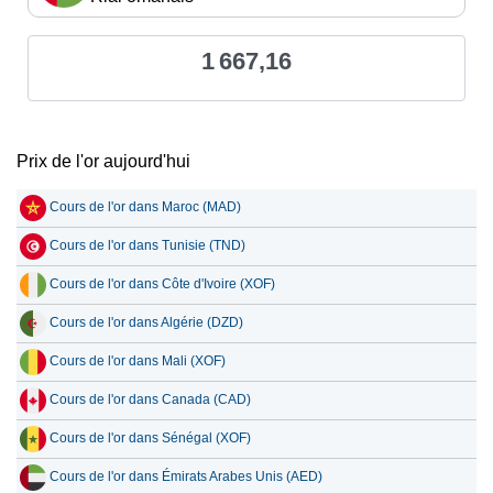
1 667,16
Prix de l'or aujourd'hui
Cours de l'or dans Maroc (MAD)
Cours de l'or dans Tunisie (TND)
Cours de l'or dans Côte d'Ivoire (XOF)
Cours de l'or dans Algérie (DZD)
Cours de l'or dans Mali (XOF)
Cours de l'or dans Canada (CAD)
Cours de l'or dans Sénégal (XOF)
Cours de l'or dans Émirats Arabes Unis (AED)