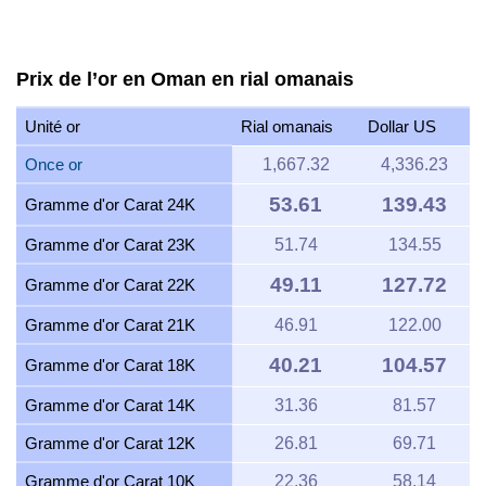
Prix de l’or en Oman en rial omanais
Unité or
Rial omanais
Dollar US
Once or
1,667.32
4,336.23
53.61
139.43
Gramme d'or Carat 24K
Gramme d'or Carat 23K
51.74
134.55
49.11
127.72
Gramme d'or Carat 22K
Gramme d'or Carat 21K
46.91
122.00
40.21
104.57
Gramme d'or Carat 18K
Gramme d'or Carat 14K
31.36
81.57
Gramme d'or Carat 12K
26.81
69.71
Gramme d'or Carat 10K
22.36
58.14