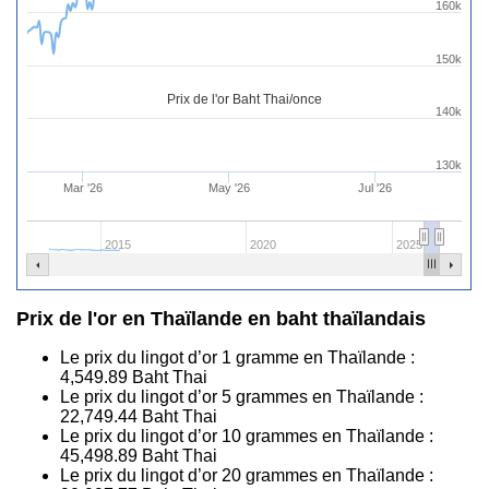
160k
150k
Prix de l'or Baht Thai/once
140k
130k
Mar '26
May '26
Jul '26
2015
2020
2025
Prix de l'or en Thaïlande en baht thaïlandais
Le prix du lingot d’or 1 gramme en Thaïlande :
4,549.89
Baht Thai
Le prix du lingot d’or 5 grammes en Thaïlande :
22,749.44
Baht Thai
Le prix du lingot d’or 10 grammes en Thaïlande :
45,498.89
Baht Thai
Le prix du lingot d’or 20 grammes en Thaïlande :