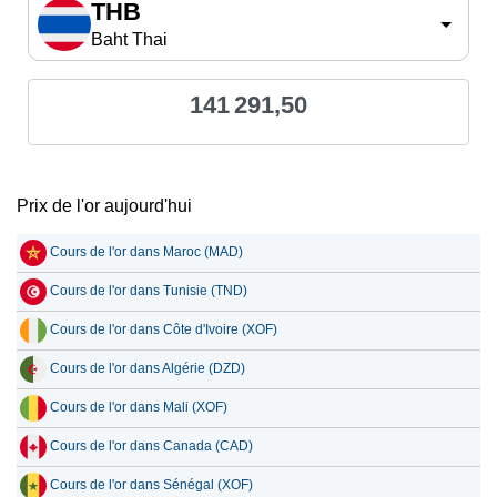
THB
Baht Thai
141 291,50
Prix de l'or aujourd'hui
Cours de l'or dans Maroc (MAD)
Cours de l'or dans Tunisie (TND)
Cours de l'or dans Côte d'Ivoire (XOF)
Cours de l'or dans Algérie (DZD)
Cours de l'or dans Mali (XOF)
Cours de l'or dans Canada (CAD)
Cours de l'or dans Sénégal (XOF)