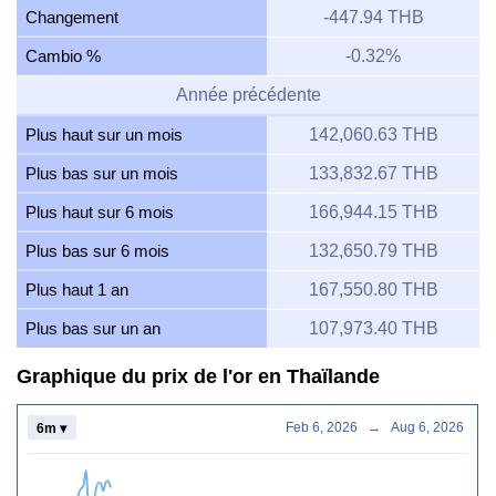
Changement
-447.94 THB
Cambio %
-0.32%
Année précédente
Plus haut sur un mois
142,060.63 THB
Plus bas sur un mois
133,832.67 THB
Plus haut sur 6 mois
166,944.15 THB
Plus bas sur 6 mois
132,650.79 THB
Plus haut 1 an
167,550.80 THB
Plus bas sur un an
107,973.40 THB
Graphique du prix de l'or en Thaïlande
Feb 6, 2026
→
Aug 6, 2026
6m ▾