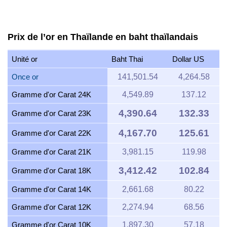
Prix de l’or en Thaïlande en baht thaïlandais
Unité or
Baht Thai
Dollar US
Once or
141,501.54
4,264.58
Gramme d'or Carat 24K
4,549.89
137.12
4,390.64
132.33
Gramme d'or Carat 23K
4,167.70
125.61
Gramme d'or Carat 22K
Gramme d'or Carat 21K
3,981.15
119.98
3,412.42
102.84
Gramme d'or Carat 18K
Gramme d'or Carat 14K
2,661.68
80.22
Gramme d'or Carat 12K
2,274.94
68.56
Gramme d'or Carat 10K
1,897.30
57.18