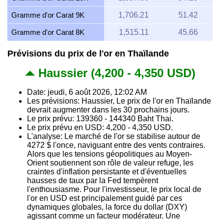
Gramme d'or Carat 9K
1,706.21
51.42
Gramme d'or Carat 8K
1,515.11
45.66
Prévisions du prix de l'or en Thaïlande
Haussier (4,200 - 4,350 USD)
Date: jeudi, 6 août 2026, 12:02 AM
Les prévisions: Haussier, Le prix de l'or en Thaïlande
devrait augmenter dans les 30 prochains jours.
Le prix prévu: 139360 - 144340 Baht Thai.
Le prix prévu en USD: 4,200 - 4,350 USD.
L'analyse: Le marché de l'or se stabilise autour de
4272 $ l'once, naviguant entre des vents contraires.
Alors que les tensions géopolitiques au Moyen-
Orient soutiennent son rôle de valeur refuge, les
craintes d'inflation persistante et d'éventuelles
hausses de taux par la Fed tempèrent
l'enthousiasme. Pour l'investisseur, le prix local de
l'or en USD est principalement guidé par ces
dynamiques globales, la force du dollar (DXY)
agissant comme un facteur modérateur. Une