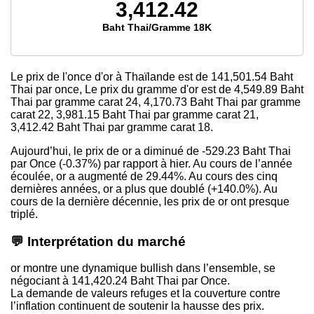
3,412.42
Baht Thai/Gramme 18K
Le prix de l'once d'or à Thaïlande est
de 141,501.54
Baht
Thai par once, Le prix du gramme d'or est
de 4,549.89
Baht
Thai par gramme carat 24,
4,170.73
Baht Thai par gramme
carat 22,
3,981.15
Baht Thai par gramme carat 21,
3,412.42
Baht Thai par gramme carat 18.
Aujourd’hui, le prix de or a diminué de -529.23 Baht Thai
par Once (-0.37%) par rapport à hier. Au cours de l’année
écoulée, or a augmenté de 29.44%. Au cours des cinq
dernières années, or a plus que doublé (+140.0%). Au
cours de la dernière décennie, les prix de or ont presque
triplé.
💬 Interprétation du marché
or montre une dynamique bullish dans l’ensemble, se
négociant à 141,420.24 Baht Thai par Once.
La demande de valeurs refuges et la couverture contre
l’inflation continuent de soutenir la hausse des prix.