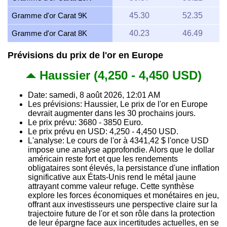
Gramme d'or Carat 9K
45.30
52.35
Gramme d'or Carat 8K
40.23
46.49
Prévisions du prix de l'or en Europe
Haussier (4,250 - 4,450 USD)
Date: samedi, 8 août 2026, 12:01 AM
Les prévisions: Haussier, Le prix de l'or en Europe
devrait augmenter dans les 30 prochains jours.
Le prix prévu: 3680 - 3850 Euro.
Le prix prévu en USD: 4,250 - 4,450 USD.
L'analyse: Le cours de l'or à 4341,42 $ l'once USD
impose une analyse approfondie. Alors que le dollar
américain reste fort et que les rendements
obligataires sont élevés, la persistance d'une inflation
significative aux États-Unis rend le métal jaune
attrayant comme valeur refuge. Cette synthèse
explore les forces économiques et monétaires en jeu,
offrant aux investisseurs une perspective claire sur la
trajectoire future de l'or et son rôle dans la protection
de leur épargne face aux incertitudes actuelles, en se