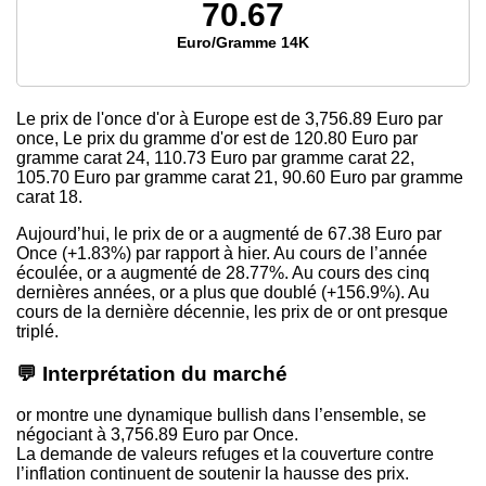
70.67
Euro/Gramme 14K
Le prix de l'once d'or à Europe est
de 3,756.89
Euro par
once, Le prix du gramme d'or est
de 120.80
Euro par
gramme carat 24,
110.73
Euro par gramme carat 22,
105.70
Euro par gramme carat 21,
90.60
Euro par gramme
carat 18.
Aujourd’hui, le prix de or a augmenté de 67.38 Euro par
Once (+1.83%) par rapport à hier. Au cours de l’année
écoulée, or a augmenté de 28.77%. Au cours des cinq
dernières années, or a plus que doublé (+156.9%). Au
cours de la dernière décennie, les prix de or ont presque
triplé.
💬 Interprétation du marché
or montre une dynamique bullish dans l’ensemble, se
négociant à 3,756.89 Euro par Once.
La demande de valeurs refuges et la couverture contre
l’inflation continuent de soutenir la hausse des prix.