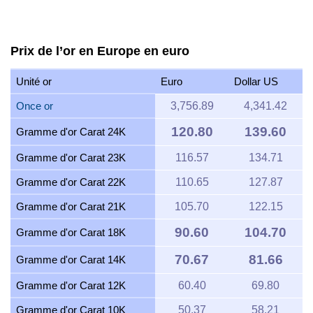
Prix de l’or en Europe en euro
Unité or
Euro
Dollar US
Once or
3,756.89
4,341.42
120.80
139.60
Gramme d'or Carat 24K
Gramme d'or Carat 23K
116.57
134.71
Gramme d'or Carat 22K
110.65
127.87
Gramme d'or Carat 21K
105.70
122.15
90.60
104.70
Gramme d'or Carat 18K
70.67
81.66
Gramme d'or Carat 14K
Gramme d'or Carat 12K
60.40
69.80
Gramme d'or Carat 10K
50.37
58.21