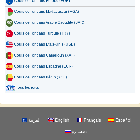
Cours de l'or dans Europe (EUR)
Cours de l'or dans Madagascar (MGA)
Cours de l'or dans Arabie Saoudite (SAR)
Cours de l'or dans Turquie (TRY)
Cours de l'or dans États-Unis (USD)
Cours de l'or dans Cameroun (XAF)
Cours de l'or dans Espagne (EUR)
Cours de l'or dans Bénin (XOF)
Tous les pays
العربية
English
Français
Español
русский