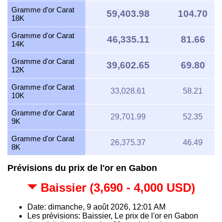
Gramme d'or Carat
59,403.98
104.70
18K
Gramme d'or Carat
46,335.11
81.66
14K
Gramme d'or Carat
39,602.65
69.80
12K
Gramme d'or Carat
33,028.61
58.21
10K
Gramme d'or Carat
29,701.99
52.35
9K
Gramme d'or Carat
26,375.37
46.49
8K
Prévisions du prix de l'or en Gabon
Baissier (3,690 - 4,000 USD)
Date: dimanche, 9 août 2026, 12:01 AM
Les prévisions: Baissier, Le prix de l'or en Gabon