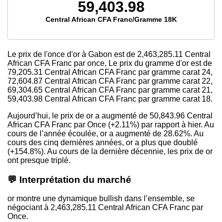
59,403.98
Central African CFA Franc/Gramme 18K
Le prix de l'once d'or à Gabon est
de 2,463,285.11
Central
African CFA Franc par once, Le prix du gramme d'or est
de
79,205.31
Central African CFA Franc par gramme carat 24,
72,604.87
Central African CFA Franc par gramme carat 22,
69,304.65
Central African CFA Franc par gramme carat 21,
59,403.98
Central African CFA Franc par gramme carat 18.
Aujourd’hui, le prix de or a augmenté de 50,843.96 Central
African CFA Franc par Once (+2.11%) par rapport à hier. Au
cours de l’année écoulée, or a augmenté de 28.62%. Au
cours des cinq dernières années, or a plus que doublé
(+154.8%). Au cours de la dernière décennie, les prix de or
ont presque triplé.
💬 Interprétation du marché
or montre une dynamique bullish dans l’ensemble, se
négociant à 2,463,285.11 Central African CFA Franc par
Once.