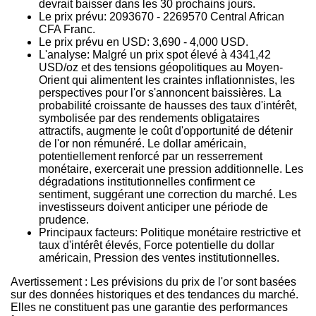
devrait baisser dans les 30 prochains jours.
Le prix prévu: 2093670 - 2269570 Central African
CFA Franc.
Le prix prévu en USD: 3,690 - 4,000 USD.
L'analyse: Malgré un prix spot élevé à 4341,42
USD/oz et des tensions géopolitiques au Moyen-
Orient qui alimentent les craintes inflationnistes, les
perspectives pour l'or s'annoncent baissières. La
probabilité croissante de hausses des taux d'intérêt,
symbolisée par des rendements obligataires
attractifs, augmente le coût d'opportunité de détenir
de l'or non rémunéré. Le dollar américain,
potentiellement renforcé par un resserrement
monétaire, exercerait une pression additionnelle. Les
dégradations institutionnelles confirment ce
sentiment, suggérant une correction du marché. Les
investisseurs doivent anticiper une période de
prudence.
Principaux facteurs: Politique monétaire restrictive et
taux d'intérêt élevés, Force potentielle du dollar
américain, Pression des ventes institutionnelles.
Avertissement : Les prévisions du prix de l'or sont basées
sur des données historiques et des tendances du marché.
Elles ne constituent pas une garantie des performances