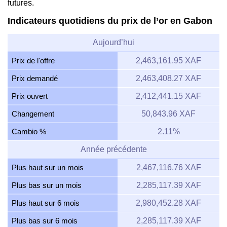
futures.
Indicateurs quotidiens du prix de l’or en Gabon
Aujourd’hui
Prix de l'offre
2,463,161.95 XAF
Prix demandé
2,463,408.27 XAF
Prix ouvert
2,412,441.15 XAF
Changement
50,843.96 XAF
Cambio %
2.11%
Année précédente
Plus haut sur un mois
2,467,116.76 XAF
Plus bas sur un mois
2,285,117.39 XAF
Plus haut sur 6 mois
2,980,452.28 XAF
Plus bas sur 6 mois
2,285,117.39 XAF