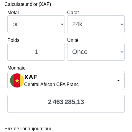
Calculateur d'or (XAF)
Metal
Carat
Poids
Unité
Monnaie
XAF
Central African CFA Franc
2 463 285,13
Prix de l'or aujourd'hui