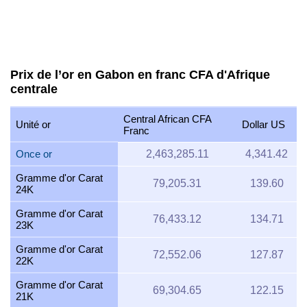
Prix de l’or en Gabon en franc CFA d'Afrique
centrale
Central African CFA
Unité or
Dollar US
Franc
Once or
2,463,285.11
4,341.42
Gramme d'or Carat
79,205.31
139.60
24K
Gramme d'or Carat
76,433.12
134.71
23K
Gramme d'or Carat
72,552.06
127.87
22K
Gramme d'or Carat
69,304.65
122.15
21K