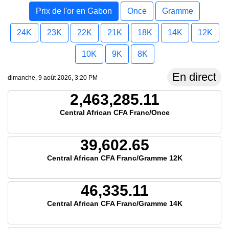
Prix de l'or en Gabon
Once
Gramme
24K
23K
22K
21K
18K
14K
12K
10K
9K
8K
En direct
dimanche, 9 août 2026, 3:20 PM
2,463,285.11
Central African CFA Franc/Once
39,602.65
Central African CFA Franc/Gramme 12K
46,335.11
Central African CFA Franc/Gramme 14K