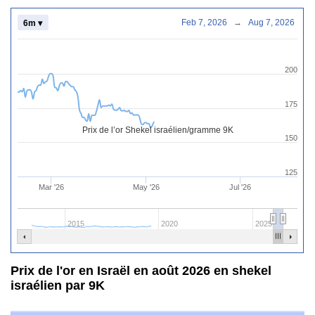
Feb 7, 2026
→
Aug 7, 2026
6m ▾
200
175
Prix de l’or Shekel israélien/gramme 9K
150
125
Mar '26
May '26
Jul '26
2015
2020
2025
Prix de l'or en Israël en août 2026 en shekel
israélien par 9K