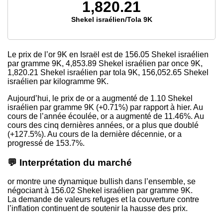
1,820.21
Shekel israélien/Tola 9K
Le prix de l’or 9K en Israël est de
156.05
Shekel israélien
par gramme 9K,
4,853.89
Shekel israélien par once 9K,
1,820.21
Shekel israélien par tola 9K,
156,052.65
Shekel
israélien par kilogramme 9K.
Aujourd’hui, le prix de or a augmenté de 1.10 Shekel
israélien par gramme 9K (+0.71%) par rapport à hier. Au
cours de l’année écoulée, or a augmenté de 11.46%. Au
cours des cinq dernières années, or a plus que doublé
(+127.5%). Au cours de la dernière décennie, or a
progressé de 153.7%.
💬 Interprétation du marché
or montre une dynamique bullish dans l’ensemble, se
négociant à 156.02 Shekel israélien par gramme 9K.
La demande de valeurs refuges et la couverture contre
l’inflation continuent de soutenir la hausse des prix.