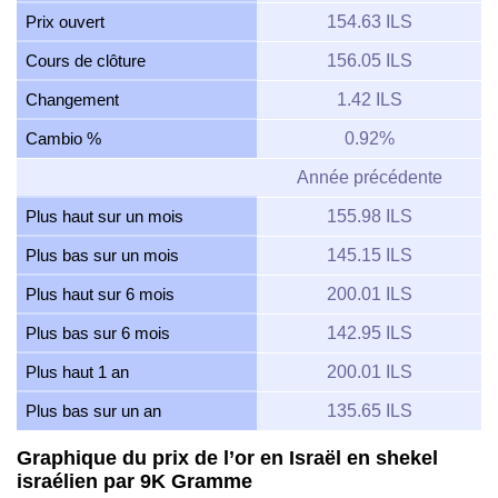
Prix ouvert
154.63 ILS
Cours de clôture
156.05 ILS
Changement
1.42 ILS
Cambio %
0.92%
Année précédente
Plus haut sur un mois
155.98 ILS
Plus bas sur un mois
145.15 ILS
Plus haut sur 6 mois
200.01 ILS
Plus bas sur 6 mois
142.95 ILS
Plus haut 1 an
200.01 ILS
Plus bas sur un an
135.65 ILS
Graphique du prix de l’or en Israël en shekel
israélien par 9K Gramme