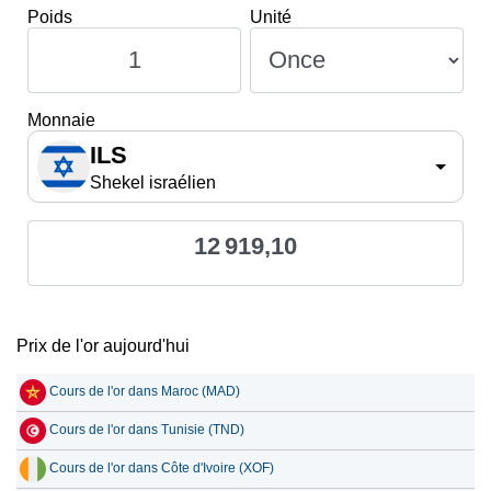
Poids
Unité
Monnaie
ILS
Shekel israélien
12 919,10
Prix de l'or aujourd'hui
Cours de l'or dans Maroc (MAD)
Cours de l'or dans Tunisie (TND)
Cours de l'or dans Côte d'Ivoire (XOF)