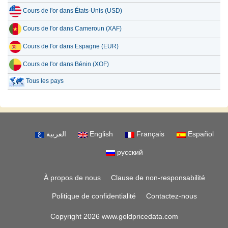
Cours de l'or dans États-Unis (USD)
Cours de l'or dans Cameroun (XAF)
Cours de l'or dans Espagne (EUR)
Cours de l'or dans Bénin (XOF)
Tous les pays
العربية
English
Français
Español
русский
À propos de nous
Clause de non-responsabilité
Politique de confidentialité
Contactez-nous
Copyright 2026 www.goldpricedata.com