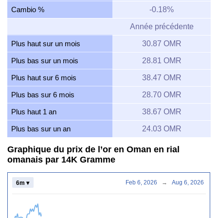
Cambio %
-0.18%
Année précédente
Plus haut sur un mois
30.87 OMR
Plus bas sur un mois
28.81 OMR
Plus haut sur 6 mois
38.47 OMR
Plus bas sur 6 mois
28.70 OMR
Plus haut 1 an
38.67 OMR
Plus bas sur un an
24.03 OMR
Graphique du prix de l’or en Oman en rial
omanais par 14K Gramme
Feb 6, 2026
→
Aug 6, 2026
6m ▾