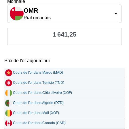
Monnaie
OMR
Rial omanais
1 641,25
Prix de l'or aujourd'hui
Cours de l'or dans Maroc (MAD)
Cours de l'or dans Tunisie (TND)
Cours de l'or dans Côte d'Ivoire (XOF)
Cours de l'or dans Algérie (DZD)
Cours de l'or dans Mali (XOF)
Cours de l'or dans Canada (CAD)