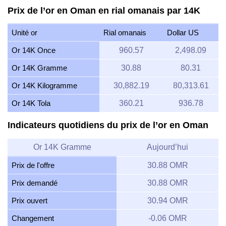
Prix de l’or en Oman en rial omanais par 14K
Unité or
Rial omanais
Dollar US
Or 14K Once
960.57
2,498.09
Or 14K Gramme
30.88
80.31
Or 14K Kilogramme
30,882.19
80,313.61
Or 14K Tola
360.21
936.78
Indicateurs quotidiens du prix de l’or en Oman
Or 14K Gramme
Aujourd’hui
Prix de l'offre
30.88 OMR
Prix demandé
30.88 OMR
Prix ouvert
30.94 OMR
Changement
-0.06 OMR