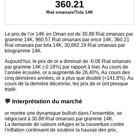
360.21
Rial omanais/Tola 14K
Le prix de l’or 14K en Oman est de
30.88
Rial omanais par
gramme 14K,
960.57
Rial omanais par once 14K,
360.21
Rial omanais par tola 14K,
30,882.19
Rial omanais par
kilogramme 14K.
Aujourd’hui, le prix de or a diminué de -0.06 Rial omanais
par gramme 14K (-0.18%) par rapport à hier. Au cours de
l’année écoulée, or a augmenté de 26.40%. Au cours des
cinq dernières années, or a plus que doublé (+141.8%). Au
cours de la dernière décennie, les prix de or ont presque
triplé.
💬 Interprétation du marché
or montre une dynamique bullish dans l’ensemble, se
négociant à 30.88 Rial omanais par gramme 14K.
La demande de valeurs refuges et la couverture contre
l’inflation continuent de soutenir la hausse des prix.