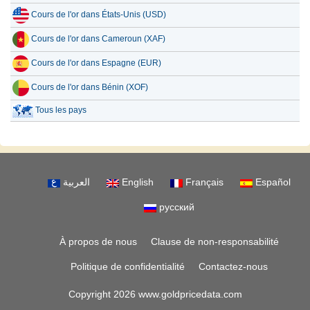
Cours de l'or dans États-Unis (USD)
Cours de l'or dans Cameroun (XAF)
Cours de l'or dans Espagne (EUR)
Cours de l'or dans Bénin (XOF)
Tous les pays
العربية
English
Français
Español
русский
À propos de nous
Clause de non-responsabilité
Politique de confidentialité
Contactez-nous
Copyright 2026 www.goldpricedata.com