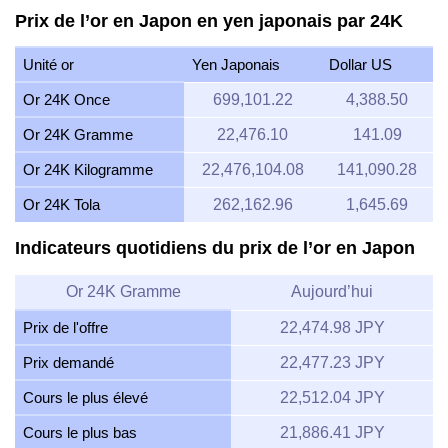
Prix de l’or en Japon en yen japonais par 24K
Unité or
Yen Japonais
Dollar US
Or 24K Once
699,101.22
4,388.50
Or 24K Gramme
22,476.10
141.09
Or 24K Kilogramme
22,476,104.08
141,090.28
Or 24K Tola
262,162.96
1,645.69
Indicateurs quotidiens du prix de l’or en Japon
Or 24K Gramme
Aujourd’hui
Prix de l'offre
22,474.98 JPY
Prix demandé
22,477.23 JPY
Cours le plus élevé
22,512.04 JPY
Cours le plus bas
21,886.41 JPY