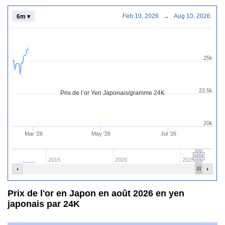
Feb 10, 2026
→
Aug 10, 2026
6m ▾
25k
22.5k
Prix de l’or Yen Japonais/gramme 24K
20k
Mar '26
May '26
Jul '26
2015
2020
2025
Prix de l'or en Japon en août 2026 en yen
japonais par 24K