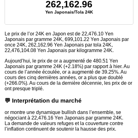
262,162.96
Yen Japonais/Tola 24K
Le prix de l’or 24K en Japon est de
22,476.10
Yen
Japonais par gramme 24K,
699,101.22
Yen Japonais par
once 24K,
262,162.96
Yen Japonais par tola 24K,
22,476,104.08
Yen Japonais par kilogramme 24K.
Aujourd’hui, le prix de or a augmenté de 480.51 Yen
Japonais par gramme 24K (+2.18%) par rapport à hier. Au
cours de l’année écoulée, or a augmenté de 39.25%. Au
cours des cinq dernières années, or a plus que doublé
(+266.0%). Au cours de la dernière décennie, les prix de or
ont presque triplé.
💬 Interprétation du marché
or montre une dynamique bullish dans l’ensemble, se
négociant à 22,476.16 Yen Japonais par gramme 24K.
La demande de valeurs refuges et la couverture contre
l’inflation continuent de soutenir la hausse des prix.