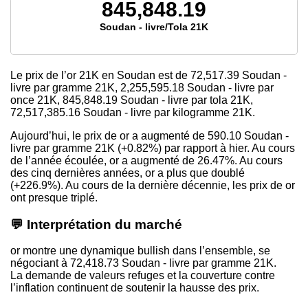
845,848.19
Soudan - livre/Tola 21K
Le prix de l’or 21K en Soudan est de
72,517.39
Soudan -
livre par gramme 21K,
2,255,595.18
Soudan - livre par
once 21K,
845,848.19
Soudan - livre par tola 21K,
72,517,385.16
Soudan - livre par kilogramme 21K.
Aujourd’hui, le prix de or a augmenté de 590.10 Soudan -
livre par gramme 21K (+0.82%) par rapport à hier. Au cours
de l’année écoulée, or a augmenté de 26.47%. Au cours
des cinq dernières années, or a plus que doublé
(+226.9%). Au cours de la dernière décennie, les prix de or
ont presque triplé.
💬 Interprétation du marché
or montre une dynamique bullish dans l’ensemble, se
négociant à 72,418.73 Soudan - livre par gramme 21K.
La demande de valeurs refuges et la couverture contre
l’inflation continuent de soutenir la hausse des prix.