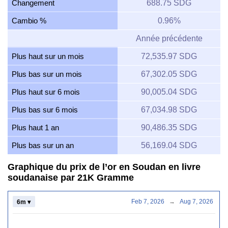
Changement
688.75 SDG
Cambio %
0.96%
Année précédente
Plus haut sur un mois
72,535.97 SDG
Plus bas sur un mois
67,302.05 SDG
Plus haut sur 6 mois
90,005.04 SDG
Plus bas sur 6 mois
67,034.98 SDG
Plus haut 1 an
90,486.35 SDG
Plus bas sur un an
56,169.04 SDG
Graphique du prix de l’or en Soudan en livre
soudanaise par 21K Gramme
Feb 7, 2026
→
Aug 7, 2026
6m ▾