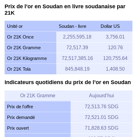
Prix de l’or en Soudan en livre soudanaise par
21K
Unité or
Soudan - livre
Dollar US
Or 21K Once
2,255,595.18
3,756.01
Or 21K Gramme
72,517.39
120.76
Or 21K Kilogramme
72,517,385.16
120,755.64
Or 21K Tola
845,848.19
1,408.50
Indicateurs quotidiens du prix de l’or en Soudan
Or 21K Gramme
Aujourd’hui
Prix de l'offre
72,513.76 SDG
Prix demandé
72,521.01 SDG
Prix ouvert
71,828.63 SDG