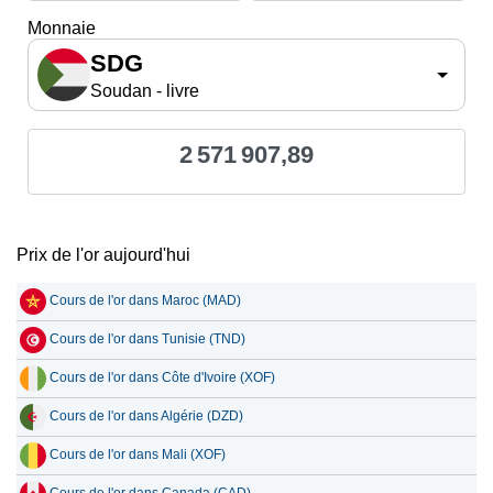
Monnaie
SDG
Soudan - livre
2 571 907,89
Prix de l'or aujourd'hui
Cours de l'or dans Maroc (MAD)
Cours de l'or dans Tunisie (TND)
Cours de l'or dans Côte d'Ivoire (XOF)
Cours de l'or dans Algérie (DZD)
Cours de l'or dans Mali (XOF)