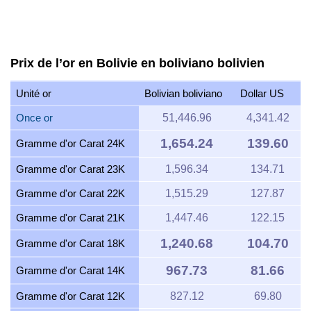
Prix de l’or en Bolivie en boliviano bolivien
Unité or
Bolivian boliviano
Dollar US
Once or
51,446.96
4,341.42
1,654.24
139.60
Gramme d'or Carat 24K
Gramme d'or Carat 23K
1,596.34
134.71
Gramme d'or Carat 22K
1,515.29
127.87
Gramme d'or Carat 21K
1,447.46
122.15
1,240.68
104.70
Gramme d'or Carat 18K
967.73
81.66
Gramme d'or Carat 14K
Gramme d'or Carat 12K
827.12
69.80