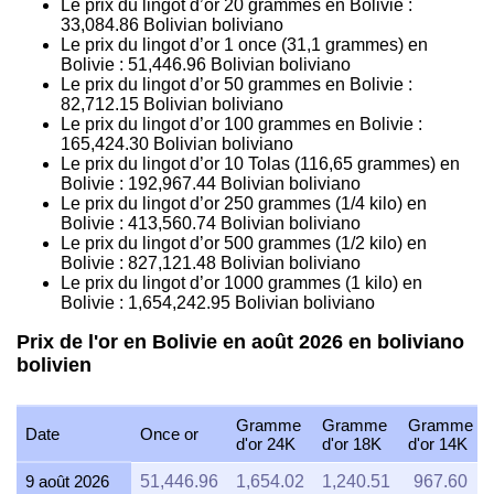
Le prix du lingot d’or 20 grammes en Bolivie :
33,084.86
Bolivian boliviano
Le prix du lingot d’or 1 once (31,1 grammes) en
Bolivie :
51,446.96
Bolivian boliviano
Le prix du lingot d’or 50 grammes en Bolivie :
82,712.15
Bolivian boliviano
Le prix du lingot d’or 100 grammes en Bolivie :
165,424.30
Bolivian boliviano
Le prix du lingot d’or 10 Tolas (116,65 grammes) en
Bolivie :
192,967.44
Bolivian boliviano
Le prix du lingot d’or 250 grammes (1/4 kilo) en
Bolivie :
413,560.74
Bolivian boliviano
Le prix du lingot d’or 500 grammes (1/2 kilo) en
Bolivie :
827,121.48
Bolivian boliviano
Le prix du lingot d’or 1000 grammes (1 kilo) en
Bolivie :
1,654,242.95
Bolivian boliviano
Prix de l'or en Bolivie en août 2026 en boliviano
bolivien
Gramme
Gramme
Gramme
Date
Once or
d'or 24K
d'or 18K
d'or 14K
9 août 2026
51,446.96
1,654.02
1,240.51
967.60