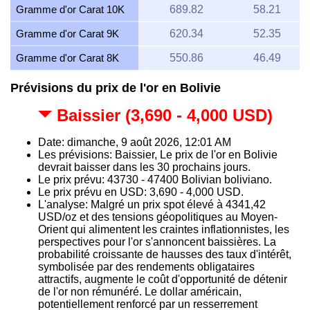
Gramme d'or Carat 10K
689.82
58.21
Gramme d'or Carat 9K
620.34
52.35
Gramme d'or Carat 8K
550.86
46.49
Prévisions du prix de l'or en Bolivie
Baissier (3,690 - 4,000 USD)
Date: dimanche, 9 août 2026, 12:01 AM
Les prévisions: Baissier, Le prix de l'or en Bolivie
devrait baisser dans les 30 prochains jours.
Le prix prévu: 43730 - 47400 Bolivian boliviano.
Le prix prévu en USD: 3,690 - 4,000 USD.
L'analyse: Malgré un prix spot élevé à 4341,42
USD/oz et des tensions géopolitiques au Moyen-
Orient qui alimentent les craintes inflationnistes, les
perspectives pour l'or s'annoncent baissières. La
probabilité croissante de hausses des taux d'intérêt,
symbolisée par des rendements obligataires
attractifs, augmente le coût d'opportunité de détenir
de l'or non rémunéré. Le dollar américain,
potentiellement renforcé par un resserrement