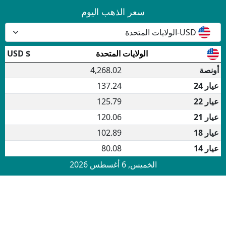
سعر الذهب اليوم
USD-الولايات المتحدة
الولايات المتحدة
$
USD
أونصة
4,268.02
عيار 24
137.24
عيار 22
125.79
عيار 21
120.06
عيار 18
102.89
عيار 14
80.08
الخميس, 6 أغسطس 2026