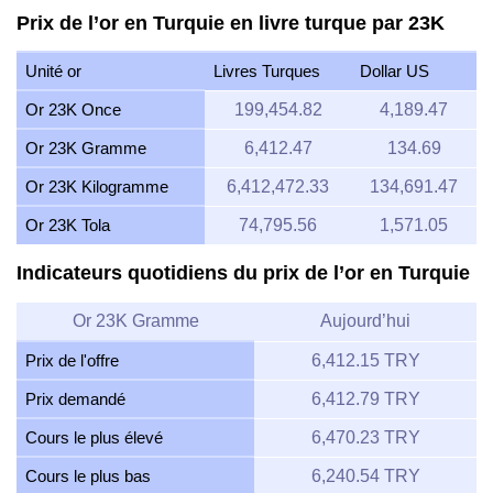
Prix de l’or en Turquie en livre turque par 23K
Unité or
Livres Turques
Dollar US
Or 23K Once
199,454.82
4,189.47
Or 23K Gramme
6,412.47
134.69
Or 23K Kilogramme
6,412,472.33
134,691.47
Or 23K Tola
74,795.56
1,571.05
Indicateurs quotidiens du prix de l’or en Turquie
Or 23K Gramme
Aujourd’hui
Prix de l'offre
6,412.15 TRY
Prix demandé
6,412.79 TRY
Cours le plus élevé
6,470.23 TRY
Cours le plus bas
6,240.54 TRY