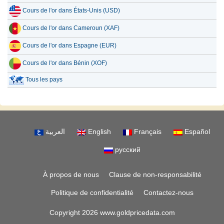
Cours de l'or dans États-Unis (USD)
Cours de l'or dans Cameroun (XAF)
Cours de l'or dans Espagne (EUR)
Cours de l'or dans Bénin (XOF)
Tous les pays
العربية
English
Français
Español
русский
À propos de nous
Clause de non-responsabilité
Politique de confidentialité
Contactez-nous
Copyright 2026 www.goldpricedata.com