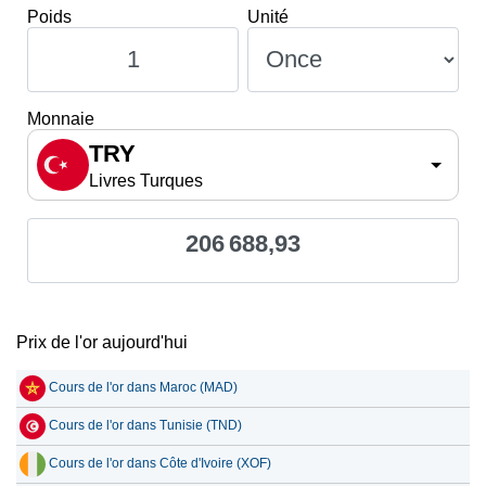
Poids
Unité
Monnaie
TRY
Livres Turques
206 688,93
Prix de l'or aujourd'hui
Cours de l'or dans Maroc (MAD)
Cours de l'or dans Tunisie (TND)
Cours de l'or dans Côte d'Ivoire (XOF)