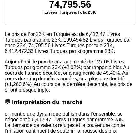
74,795.56
Livres Turques/Tola 23K
Le prix de l’or 23K en Turquie est de
6,412.47
Livres
Turques par gramme 23K,
199,454.82
Livres Turques par
once 23K,
74,795.56
Livres Turques par tola 23K,
6,412,472.33
Livres Turques par kilogramme 23K.
Aujourd’hui, le prix de or a augmenté de 127.08 Livres
Turques par gramme 23K (+2.02%) par rapport à hier. Au
cours de l’année écoulée, or a augmenté de 49.40%. Au
cours des cinq dernières années, or a plus que doublé
(+1,280.6%). Au cours de la dernière décennie, les prix de
or ont presque triplé.
💬 Interprétation du marché
or montre une dynamique bullish dans l’ensemble, se
négociant à 6,412.47 Livres Turques par gramme 23K.
La demande de valeurs refuges et la couverture contre
l’inflation continuent de soutenir la hausse des prix.