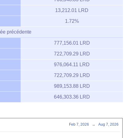
13,212.01 LRD
1.72%
ée précédente
777,156.01 LRD
722,709.29 LRD
976,064.11 LRD
722,709.29 LRD
989,153.88 LRD
646,303.36 LRD
Feb 7, 2026
→
Aug 7, 2026