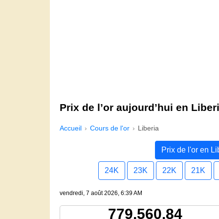
Prix de l’or aujourd’hui en Liber
Accueil
Cours de l'or
Liberia
Prix de l'or en Li
24K
23K
22K
21K
vendredi, 7 août 2026, 6:39 AM
779,560.84