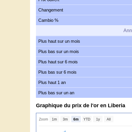
Changement
Cambio %
Ann
Plus haut sur un mois
Plus bas sur un mois
Plus haut sur 6 mois
Plus bas sur 6 mois
Plus haut 1 an
Plus bas sur un an
Graphique du prix de l'or en Liberia
Zoom
1m
3m
6m
YTD
1y
All