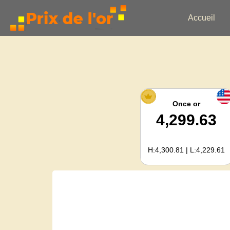
Accueil
Once or
4,299.63
H:4,300.81 | L:4,229.61