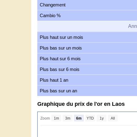
Changement
Cambio %
Ann
Plus haut sur un mois
Plus bas sur un mois
Plus haut sur 6 mois
Plus bas sur 6 mois
Plus haut 1 an
Plus bas sur un an
Graphique du prix de l'or en Laos
Zoom
1m
3m
6m
YTD
1y
All