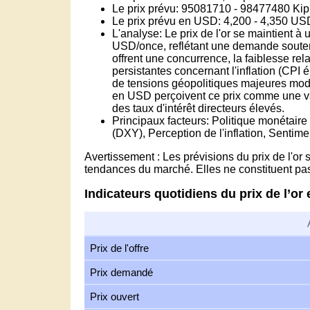
Le prix prévu: 95081710 - 98477480 Kip 
Le prix prévu en USD: 4,200 - 4,350 US
L'analyse: Le prix de l'or se maintient 
USD/once, reflétant une demande soute
offrent une concurrence, la faiblesse re
persistantes concernant l'inflation (CPI 
de tensions géopolitiques majeures mod
en USD perçoivent ce prix comme une val
des taux d'intérêt directeurs élevés.
Principaux facteurs: Politique monétaire
(DXY), Perception de l'inflation, Sentime
Avertissement : Les prévisions du prix de l'or
tendances du marché. Elles ne constituent pa
Indicateurs quotidiens du prix de l’or
Prix de l'offre
Prix demandé
Prix ouvert