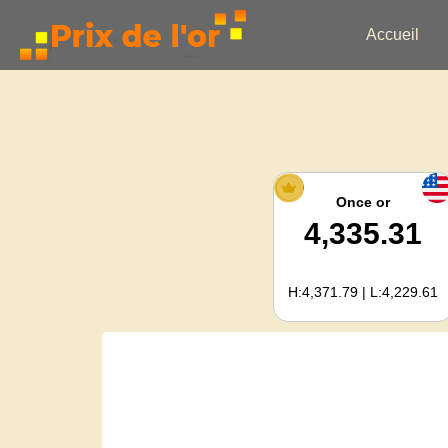
Accueil
Once or
4,335.31
H:4,371.79 | L:4,229.61