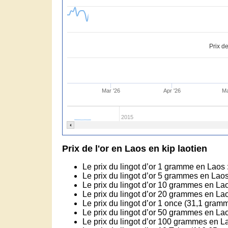
Prix de
Mar '26
Apr '26
Ma
2015
Prix de l'or en Laos en kip laotien
Le prix du lingot d’or 1 gramme en Laos 
Le prix du lingot d’or 5 grammes en Laos
Le prix du lingot d’or 10 grammes en La
Le prix du lingot d’or 20 grammes en La
Le prix du lingot d’or 1 once (31,1 gram
Le prix du lingot d’or 50 grammes en La
Le prix du lingot d’or 100 grammes en L