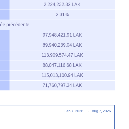
2,224,232.82 LAK
2.31%
ée précédente
97,948,421.91 LAK
89,940,239.04 LAK
113,909,574.47 LAK
88,047,116.68 LAK
115,013,100.94 LAK
71,760,797.34 LAK
Feb 7, 2026
→
Aug 7, 2026