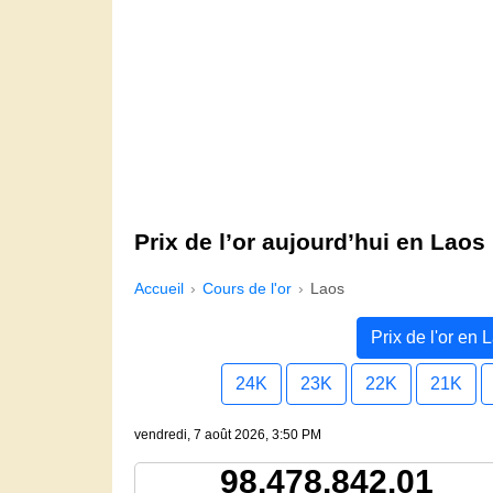
Prix de l’or aujourd’hui en Laos
Accueil
Cours de l'or
Laos
Prix de l'or en 
24K
23K
22K
21K
vendredi, 7 août 2026, 3:50 PM
98,478,842.01