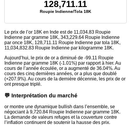
128,711.11
Roupie Indienne/Tola 18K
Le prix de l’or 18K en Inde est de
11,034.83
Roupie
Indienne par gramme 18K,
343,229.64
Roupie Indienne
par once 18K,
128,711.11
Roupie Indienne par tola 18K,
11,034,832.83
Roupie Indienne par kilogramme 18K.
Aujourd’hui, le prix de or a diminué de -99.11 Roupie
Indienne par gramme 18K (-1.01%) par rapport à hier. Au
cours de l’année écoulée, or a augmenté de 36.04%. Au
cours des cinq dernières années, or a plus que doublé
(+207.9%). Au cours de la dernière décennie, les prix de or
ont presque triplé.
💬 Interprétation du marché
or montre une dynamique bullish dans l’ensemble, se
négociant à 9,720.84 Roupie Indienne par gramme 18K.
La demande de valeurs refuges et la couverture contre
l’inflation continuent de soutenir la hausse des prix.