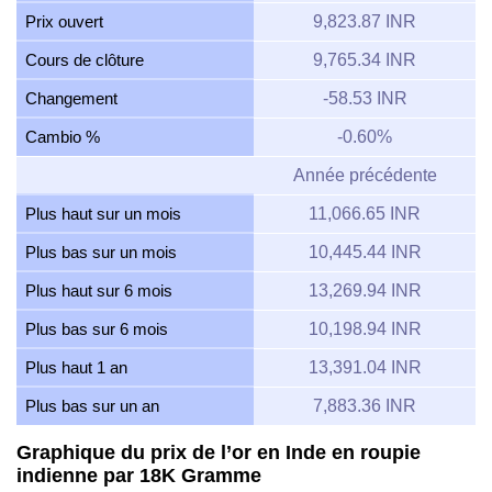
Prix ouvert
9,823.87 INR
Cours de clôture
9,765.34 INR
Changement
-58.53 INR
Cambio %
-0.60%
Année précédente
Plus haut sur un mois
11,066.65 INR
Plus bas sur un mois
10,445.44 INR
Plus haut sur 6 mois
13,269.94 INR
Plus bas sur 6 mois
10,198.94 INR
Plus haut 1 an
13,391.04 INR
Plus bas sur un an
7,883.36 INR
Graphique du prix de l’or en Inde en roupie
indienne par 18K Gramme