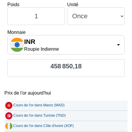
Poids
Unité
Monnaie
INR
Roupie Indienne
458 850,18
Prix de l'or aujourd'hui
Cours de l'or dans Maroc (MAD)
Cours de l'or dans Tunisie (TND)
Cours de l'or dans Côte d'Ivoire (XOF)