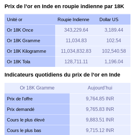
Prix de l’or en Inde en roupie indienne par 18K
Unité or
Roupie Indienne
Dollar US
Or 18K Once
343,229.64
3,189.44
Or 18K Gramme
11,034.83
102.54
Or 18K Kilogramme
11,034,832.83
102,540.58
Or 18K Tola
128,711.11
1,196.04
Indicateurs quotidiens du prix de l’or en Inde
Or 18K Gramme
Aujourd’hui
Prix de l'offre
9,764.85 INR
Prix demandé
9,765.83 INR
Cours le plus élevé
9,883.51 INR
Cours le plus bas
9,715.12 INR