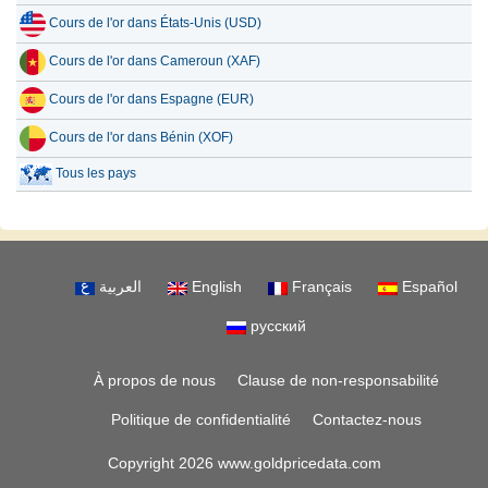
Cours de l'or dans États-Unis (USD)
Cours de l'or dans Cameroun (XAF)
Cours de l'or dans Espagne (EUR)
Cours de l'or dans Bénin (XOF)
Tous les pays
العربية
English
Français
Español
русский
À propos de nous
Clause de non-responsabilité
Politique de confidentialité
Contactez-nous
Copyright 2026 www.goldpricedata.com