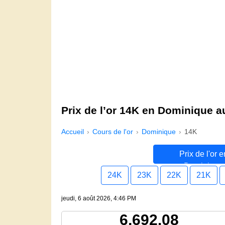
Prix de l’or 14K en Dominique a
Accueil
Cours de l'or
Dominique
14K
Prix de l'or e
Dominique
24K
23K
22K
21K
jeudi, 6 août 2026, 4:46 PM
6,692.08