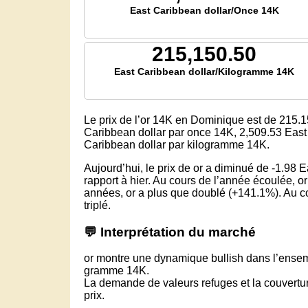
East Caribbean dollar/Once 14K
215,150.50
East Caribbean dollar/Kilogramme 14K
Le prix de l’or 14K en Dominique est de
215.1
Caribbean dollar par once 14K,
2,509.53
East 
Caribbean dollar par kilogramme 14K.
Aujourd’hui, le prix de or a diminué de -1.98
rapport à hier. Au cours de l’année écoulée, 
années, or a plus que doublé (+141.1%). Au co
triplé.
💬 Interprétation du marché
or montre une dynamique bullish dans l’ensem
gramme 14K.
La demande de valeurs refuges et la couverture
prix.