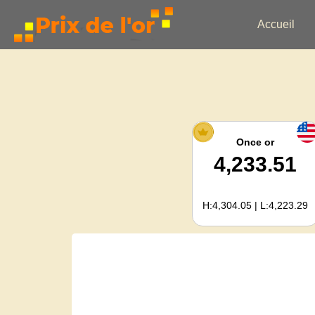
Accueil
Once or
4,233.51
H:4,304.05 | L:4,223.29