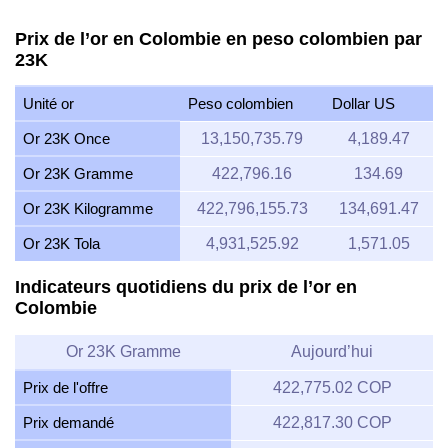
Prix de l’or en Colombie en peso colombien par
23K
Unité or
Peso colombien
Dollar US
Or 23K Once
13,150,735.79
4,189.47
Or 23K Gramme
422,796.16
134.69
Or 23K Kilogramme
422,796,155.73
134,691.47
Or 23K Tola
4,931,525.92
1,571.05
Indicateurs quotidiens du prix de l’or en
Colombie
Or 23K Gramme
Aujourd’hui
Prix de l'offre
422,775.02 COP
Prix demandé
422,817.30 COP