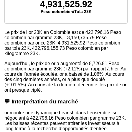
4,931,525.92
Peso colombien/Tola 23K
Le prix de l’or 23K en Colombie est de
422,796.16
Peso
colombien par gramme 23K,
13,150,735.79
Peso
colombien par once 23K,
4,931,525.92
Peso colombien
par tola 23K,
422,796,155.73
Peso colombien par
kilogramme 23K.
Aujourd’hui, le prix de or a augmenté de 8,726.81 Peso
colombien par gramme 23K (+2.11%) par rapport à hier. Au
cours de l’année écoulée, or a baissé de 1.06%. Au cours
des cinq dernières années, or a plus que doublé
(+101.5%). Au cours de la dernière décennie, les prix de or
ont presque triplé.
💬 Interprétation du marché
or montre une dynamique bearish dans l’ensemble, se
négociant à 422,796.16 Peso colombien par gramme 23K.
Les baisses récentes peuvent attirer les investisseurs à
long terme à la recherche d’opportunités d’entrée.