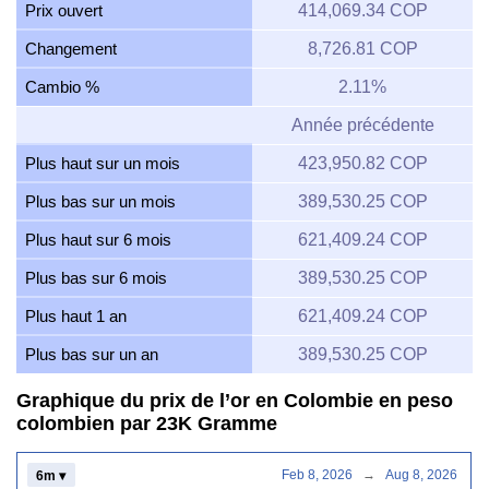
Prix ouvert
414,069.34 COP
Changement
8,726.81 COP
Cambio %
2.11%
Année précédente
Plus haut sur un mois
423,950.82 COP
Plus bas sur un mois
389,530.25 COP
Plus haut sur 6 mois
621,409.24 COP
Plus bas sur 6 mois
389,530.25 COP
Plus haut 1 an
621,409.24 COP
Plus bas sur un an
389,530.25 COP
Graphique du prix de l’or en Colombie en peso
colombien par 23K Gramme
Feb 8, 2026
→
Aug 8, 2026
6m ▾