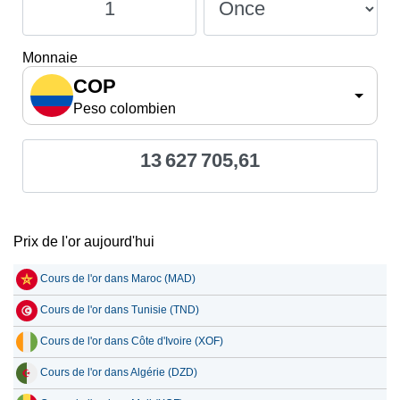
Monnaie
COP
Peso colombien
13 627 705,61
Prix de l'or aujourd'hui
Cours de l'or dans Maroc (MAD)
Cours de l'or dans Tunisie (TND)
Cours de l'or dans Côte d'Ivoire (XOF)
Cours de l'or dans Algérie (DZD)