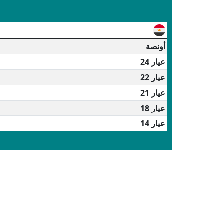
أونصة
عيار 24
عيار 22
عيار 21
عيار 18
عيار 14